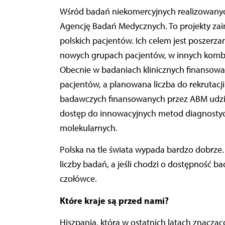
Wśród badań niekomercyjnych realizowanych
Agencję Badań Medycznych. To projekty zaini
polskich pacjentów. Ich celem jest poszerz
nowych grupach pacjentów, w innych kombi
Obecnie w badaniach klinicznych finansowa
pacjentów, a planowana liczba do rekrutacj
badawczych finansowanych przez ABM udział
dostęp do innowacyjnych metod diagnostyc
molekularnych.
Polska na tle świata wypada bardzo dobrze
liczby badań, a jeśli chodzi o dostępność b
czołówce.
Które kraje są przed nami?
Hiszpania, która w ostatnich latach znacząco