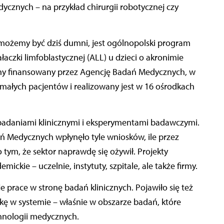
ycznych – na przykład chirurgii robotycznej czy
możemy być dziś dumni, jest ogólnopolski program
ałaczki limfoblastycznej (ALL) u dzieci o akronimie
zny finansowany przez Agencję Badań Medycznych, w
małych pacjentów i realizowany jest w 16 ośrodkach
adaniami klinicznymi i eksperymentami badawczymi.
ań Medycznych wpłynęło tyle wniosków, ile przez
o tym, że sektor naprawdę się ożywił. Projekty
ckie – uczelnie, instytuty, szpitale, ale także firmy.
 prace w stronę badań klinicznych. Pojawiło się też
kę w systemie – właśnie w obszarze badań, które
nologii medycznych.