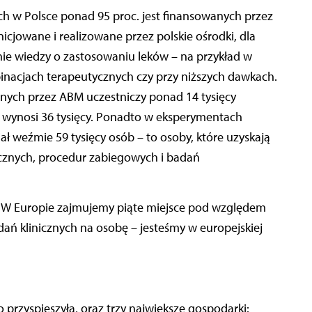
 w Polsce ponad 95 proc. jest finansowanych przez
cjowane i realizowane przez polskie ośrodki, dla
anie wiedzy o zastosowaniu leków – na przykład w
nacjach terapeutycznych czy przy niższych dawkach.
nych przez ABM uczestniczy ponad 14 tysięcy
i wynosi 36 tysięcy. Ponadto w eksperymentach
 weźmie 59 tysięcy osób – to osoby, które uzyskają
znych, procedur zabiegowych i badań
. W Europie zajmujemy piąte miejsce pod względem
adań klinicznych na osobę – jesteśmy w europejskiej
 przyspieszyła, oraz trzy największe gospodarki: