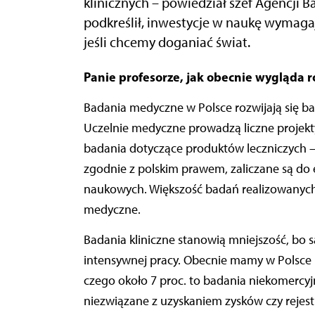
klinicznych – powiedział szef Agencji 
podkreślił, inwestycje w naukę wymagaj
jeśli chcemy doganiać świat.
Panie profesorze, jak obecnie wygląda
Badania medyczne w Polsce rozwijają się bar
Uczelnie medyczne prowadzą liczne projekty 
badania dotyczące produktów leczniczych – 
zgodnie z polskim prawem, zaliczane są 
naukowych. Większość badań realizowanych 
medyczne.
Badania kliniczne stanowią mniejszość, bo 
intensywnej pracy. Obecnie mamy w Polsce p
czego około 7 proc. to badania niekomercyj
niezwiązane z uzyskaniem zysków czy rejest