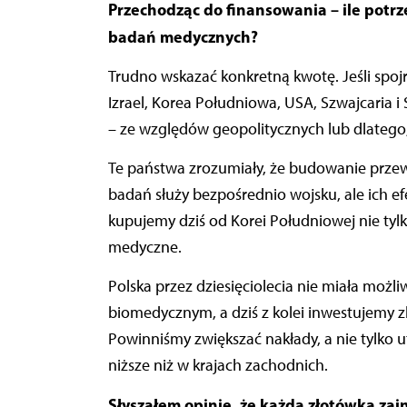
Przechodząc do finansowania – ile potrz
badań medycznych?
Trudno wskazać konkretną kwotę. Jeśli spoj
Izrael, Korea Południowa, USA, Szwajcaria i
– ze względów geopolitycznych lub dlatego, 
Te państwa zrozumiały, że budowanie przew
badań służy bezpośrednio wojsku, ale ich e
kupujemy dziś od Korei Południowej nie tylko
medyczne.
Polska przez dziesięciolecia nie miała możli
biomedycznym, a dziś z kolei inwestujemy zb
Powinniśmy zwiększać nakłady, a nie tylko 
niższe niż w krajach zachodnich.
Słyszałem opinię, że każda złotówka za