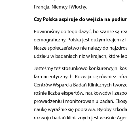
Francja, Niemcy i Włochy.
Czy Polska aspiruje do wejścia na podiu
Powinniśmy do tego dążyć, bo szanse są re
demograficzny. Polska jest dużym krajem z 
Nasze społeczeństwo nie należy do najzdrows
udziału w badaniach niż w krajach, które lepi
Jesteśmy też stosunkowo konkurencyjni kosz
farmaceutycznych. Rozwija się również infra
Centrów Wsparcia Badań Klinicznych tworz
rośnie liczba ekspertów, naukowców i zesp
prowadzeniu i monitorowaniu badań. Ekosy
naukę wyraźnie się poprawia. Byłoby szko
rozwoju badań klinicznych jest właśnie Ag