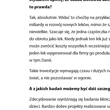
to prawda?
Tak, absolutnie. Widać to choćby na przykład
miliardy w rozwój nowych leków, mimo że 
niewielkie. Szacuje się, że jedna cząsteczk
do obrotu jako lek. Kiedy jednak ten lek ju
może zwrócić koszty wszystkich wcześniejs
jeden lek wygenerował dla firmy go produku
w tym Danii.
Takie inwestycje wymagają czasu i dużych n
świat, a nie pozostawać w ogonie.
A z jakich badań możemy być dziś szcze
Zdecydowanie wyróżniają się badania klinicz
dzieci. Bardzo dobre projekty realizowane s