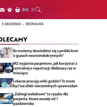
E-AKADEMIA
MEDNAUKA
OLECAMY
Ile możemy dowiedzieć się z próbki krwi
o guzach neuroendokrynnych?
MZ wyjaśnia pacjentom, jak korzystać z
centralnej e-rejestracji. Webinary raz w
miesiącu
Lekarze pracują setki godzin? To może
być też efekt nierzetelnych sprawozdań
„Zabiegi walizkowe” to ryzyko dla
pacjenta. Nowe zasady od 1
października