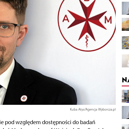
N
Kuba Atys/Agencja Wyborcza.pl
opie pod względem dostępności do badań