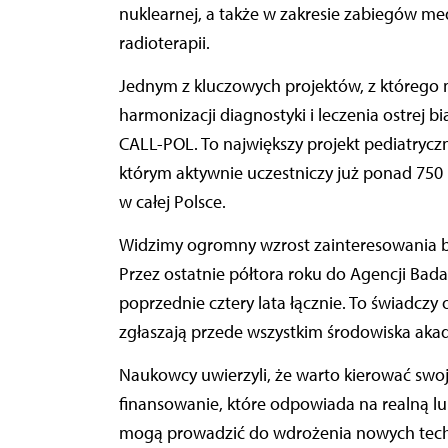
nuklearnej, a także w zakresie zabiegów med
radioterapii.
Jednym z kluczowych projektów, z którego 
harmonizacji diagnostyki i leczenia ostrej bi
CALL-POL. To największy projekt pediatryc
którym aktywnie uczestniczy już ponad 750 
w całej Polsce.
Widzimy ogromny wzrost zainteresowania b
Przez ostatnie półtora roku do Agencji Bad
poprzednie cztery lata łącznie. To świadczy 
zgłaszają przede wszystkim środowiska akademi
Naukowcy uwierzyli, że warto kierować swoje
finansowanie, które odpowiada na realną lu
mogą prowadzić do wdrożenia nowych tech