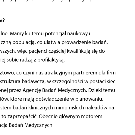
m?
alne. Mamy ku temu potencjał naukowy i
liczną populacją, co ułatwia prowadzenie badań.
zych, więc pacjenci częściej kwalifikują się do
ej sobie radzą z profilaktyką.
towo, co czyni nas atrakcyjnym partnerem dla firm
struktura badawcza, w szczególności w postaci sieci
onej przez Agencję Badań Medycznych. Dzięki temu
ołów, które mają doświadczenie w planowaniu,
stem badań klinicznych mimo niskich nakładów na
da to zaprzepaścić. Obecnie głównym motorem
encja Badań Medycznych.