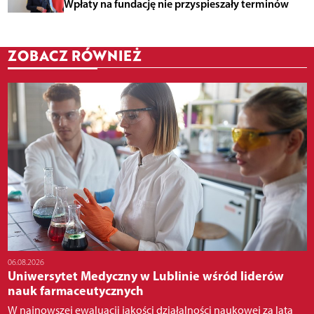
Wpłaty na fundację nie przyspieszały terminów
ZOBACZ RÓWNIEŻ
06.08.2026
Uniwersytet Medyczny w Lublinie wśród liderów
nauk farmaceutycznych
W najnowszej ewaluacji jakości działalności naukowej za lata