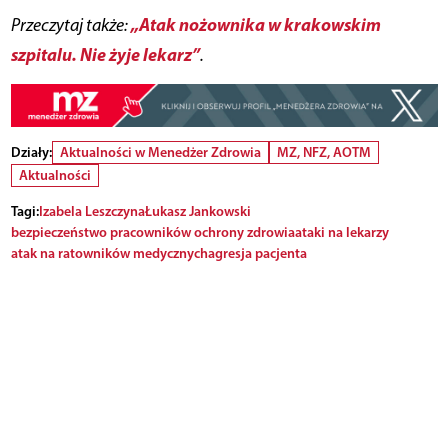
„Atak nożownika w krakowskim
Przeczytaj także:
szpitalu. Nie żyje lekarz”
.
Działy:
Aktualności w Menedżer Zdrowia
MZ, NFZ, AOTM
Aktualności
Tagi:
Izabela Leszczyna
Łukasz Jankowski
bezpieczeństwo pracowników ochrony zdrowia
ataki na lekarzy
atak na ratowników medycznych
agresja pacjenta