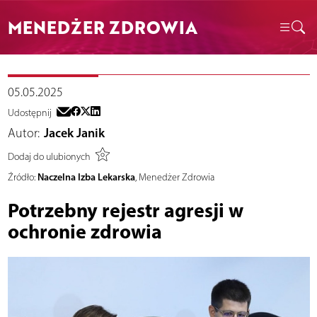
MENEDŻER ZDROWIA
05.05.2025
Udostępnij
Autor:
Jacek Janik
Dodaj do ulubionych
Naczelna Izba Lekarska
Źródło:
, Menedżer Zdrowia
Potrzebny rejestr agresji w
ochronie zdrowia