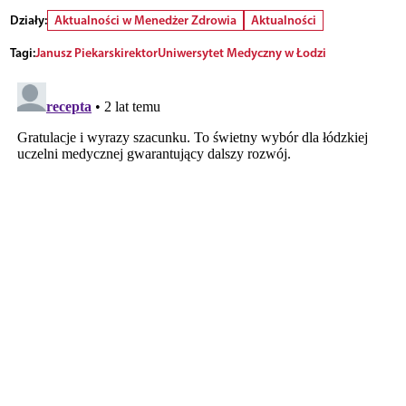
Działy:
Aktualności w Menedżer Zdrowia
Aktualności
Tagi:
Janusz Piekarski
rektor
Uniwersytet Medyczny w Łodzi