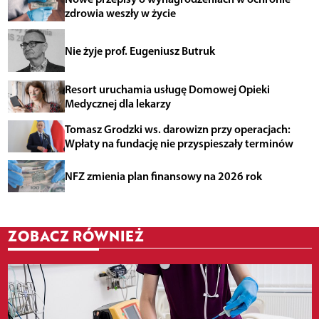
zdrowia weszły w życie
Nie żyje prof. Eugeniusz Butruk
Resort uruchamia usługę Domowej Opieki
Medycznej dla lekarzy
Tomasz Grodzki ws. darowizn przy operacjach:
Wpłaty na fundację nie przyspieszały terminów
NFZ zmienia plan finansowy na 2026 rok
ZOBACZ RÓWNIEŻ