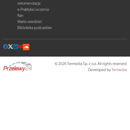
rekomendacje
e-Praktyka Leczenia
Ran
Warto wiedzieć
Biblioteka podcastów
© 2026 Termedia Sp. z o.o. All rights reserved.
Developed by
Termedia
.