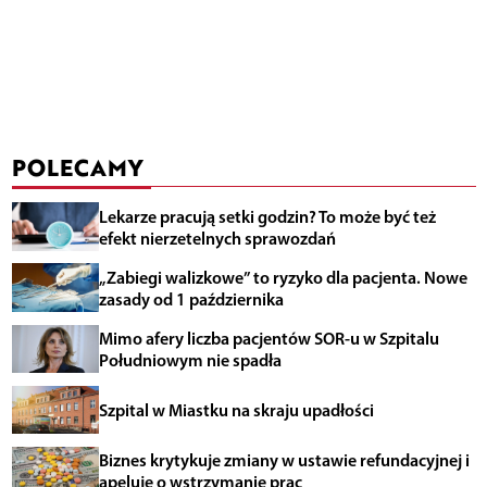
POLECAMY
Lekarze pracują setki godzin? To może być też
efekt nierzetelnych sprawozdań
„Zabiegi walizkowe” to ryzyko dla pacjenta. Nowe
zasady od 1 października
Mimo afery liczba pacjentów SOR-u w Szpitalu
Południowym nie spadła
Szpital w Miastku na skraju upadłości
Biznes krytykuje zmiany w ustawie refundacyjnej i
apeluje o wstrzymanie prac