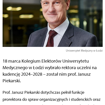
Uniwersytet Medyczny w Łodzi
18 marca Kolegium Elektorów Uniwersytetu
Medycznego w Łodzi wybrało rektora uczelni na
kadencję 2024–2028 – został nim prof. Janusz
Piekarski.
Prof. Janusz Piekarski dotychczas pełnił funkcje
prorektora do spraw organizacyjnych i studenckich oraz