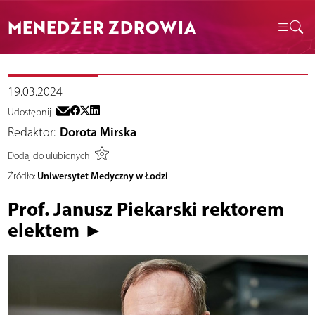
MENEDŻER ZDROWIA
19.03.2024
Udostępnij
Redaktor:
Dorota Mirska
Dodaj do ulubionych
Uniwersytet Medyczny w Łodzi
Źródło:
Prof. Janusz Piekarski rektorem
elektem ►