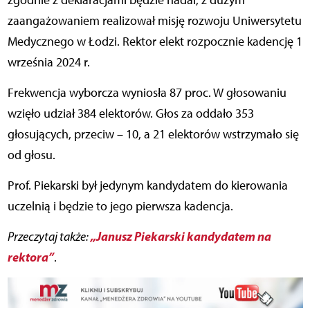
zgodnie z deklaracjami będzie nadal, z dużym
zaangażowaniem realizował misję rozwoju Uniwersytetu
Medycznego w Łodzi. Rektor elekt rozpocznie kadencję 1
września 2024 r.
Frekwencja wyborcza wyniosła 87 proc. W głosowaniu
wzięło udział 384 elektorów. Głos za oddało 353
głosujących, przeciw – 10, a 21 elektorów wstrzymało się
od głosu.
Prof. Piekarski był jedynym kandydatem do kierowania
uczelnią i będzie to jego pierwsza kadencja.
„Janusz Piekarski kandydatem na
Przeczytaj także:
rektora”
.