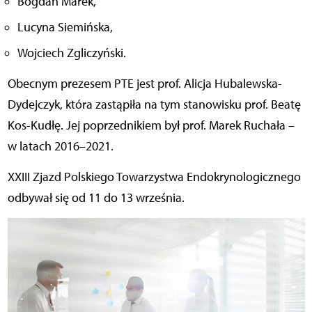
Bogdan Marek,
Lucyna Siemińska,
Wojciech Zgliczyński.
Obecnym prezesem PTE jest prof. Alicja Hubalewska-
Dydejczyk, która zastąpiła na tym stanowisku prof. Beatę
Kos-Kudłę. Jej poprzednikiem był prof. Marek Ruchała –
w latach 2016–2021.
XXIII Zjazd Polskiego Towarzystwa Endokrynologicznego
odbywał się od 11 do 13 września.