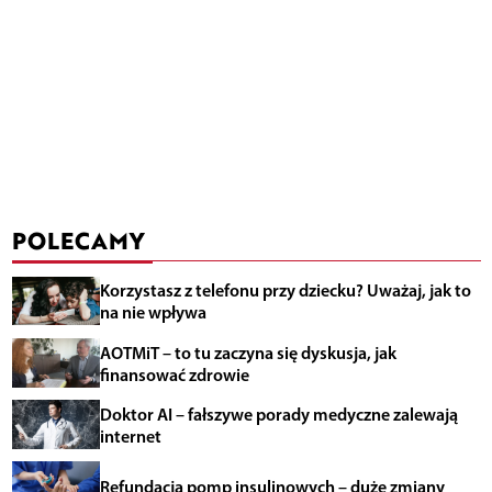
POLECAMY
Korzystasz z telefonu przy dziecku? Uważaj, jak to
na nie wpływa
AOTMiT – to tu zaczyna się dyskusja, jak
finansować zdrowie
Doktor AI – fałszywe porady medyczne zalewają
internet
Refundacja pomp insulinowych – duże zmiany