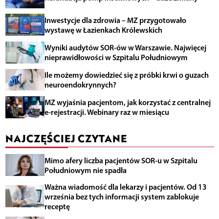
Inwestycje dla zdrowia – MZ przygotowało
wystawę w Łazienkach Królewskich
Wyniki audytów SOR-ów w Warszawie. Najwięcej
nieprawidłowości w Szpitalu Południowym
Ile możemy dowiedzieć się z próbki krwi o guzach
neuroendokrynnych?
MZ wyjaśnia pacjentom, jak korzystać z centralnej
e-rejestracji. Webinary raz w miesiącu
NAJCZĘŚCIEJ CZYTANE
Mimo afery liczba pacjentów SOR-u w Szpitalu
Południowym nie spadła
Ważna wiadomość dla lekarzy i pacjentów. Od 13
września bez tych informacji system zablokuje
receptę