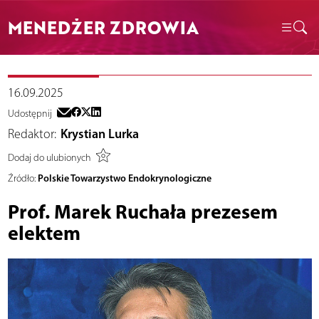
MENEDŻER ZDROWIA
16.09.2025
Udostępnij
Redaktor:
Krystian Lurka
Dodaj do ulubionych
Polskie Towarzystwo Endokrynologiczne
Źródło:
Prof. Marek Ruchała prezesem
elektem