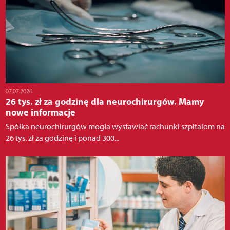
07.07.2026
26 tys. zł za godzinę dla neurochirurgów. Mamy
nowe informacje
Spółka neurochirurgów mogła wystawiać rachunki szpitalom na
26 tys. zł za godzinę i ponad 300...