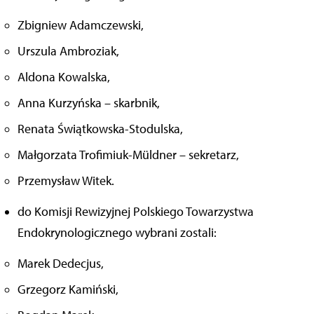
Zbigniew Adamczewski,
Urszula Ambroziak,
Aldona Kowalska,
Anna Kurzyńska – skarbnik,
Renata Świątkowska-Stodulska,
Małgorzata Trofimiuk-Müldner – sekretarz,
Przemysław Witek.
do Komisji Rewizyjnej Polskiego Towarzystwa
Endokrynologicznego wybrani zostali:
Marek Dedecjus,
Grzegorz Kamiński,