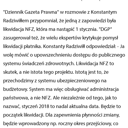
"Dziennik Gazeta Prawna" w rozmowie z Konstantym
Radziwiłłem przypomniał, że jedną z zapowiedzi była
likwidacja NFZ, która ma nastąpić 1 stycznia. "DGP"
zasugerował też, że wielu ekspertów krytykuje pomysł
likwidacji płatnika. Konstanty Radziwiłł odpowiedział: - Ja
wolę mówić o upowszechnieniu dostępu do publicznego
systemu świadczeń zdrowotnych. Likwidacja NFZ to
skutek, a nie istota tego projektu. Istotą jest to, że
przechodzimy z systemu ubezpieczeniowego na
budżetowy. System ma więc obsługiwać administracja
państwowa, a nie NFZ. Ale niezależnie od tego, jak to
nazwać, styczeń 2018 to nadal aktualna data. Będzie to
początek likwidacji. Dla zapewnienia płynności zmiany,
będzie wprowadzony np. roczny okres przejściowy, co