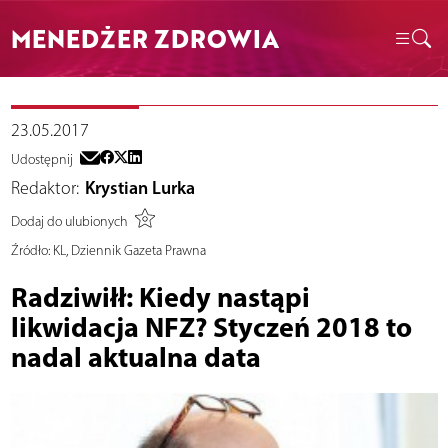
MENEDŻER ZDROWIA
23.05.2017
Udostępnij
Redaktor:
Krystian Lurka
Dodaj do ulubionych
Źródło:
KL, Dziennik Gazeta Prawna
Radziwiłł: Kiedy nastąpi
likwidacja NFZ? Styczeń 2018 to
nadal aktualna data