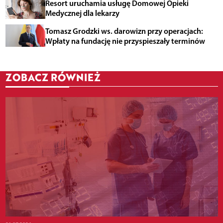
Resort uruchamia usługę Domowej Opieki
Medycznej dla lekarzy
Tomasz Grodzki ws. darowizn przy operacjach:
Wpłaty na fundację nie przyspieszały terminów
ZOBACZ RÓWNIEŻ