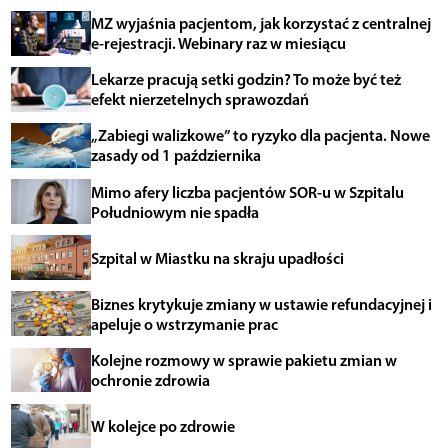
MZ wyjaśnia pacjentom, jak korzystać z centralnej
e-rejestracji. Webinary raz w miesiącu
Lekarze pracują setki godzin? To może być też
efekt nierzetelnych sprawozdań
„Zabiegi walizkowe” to ryzyko dla pacjenta. Nowe
zasady od 1 października
Mimo afery liczba pacjentów SOR-u w Szpitalu
Południowym nie spadła
Szpital w Miastku na skraju upadłości
Biznes krytykuje zmiany w ustawie refundacyjnej i
apeluje o wstrzymanie prac
Kolejne rozmowy w sprawie pakietu zmian w
ochronie zdrowia
W kolejce po zdrowie