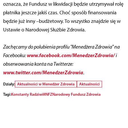
oznacza, że Fundusz w likwidacji będzie utrzymywał rolę
płatnika jeszcze jakiś czas. Choć sposób finansowania
będzie już inny –budżetowy. To wszystko znajdzie się w
Ustawie o Narodowej Służbie Zdrowia.
Zachęcamy do polubienia profilu "Menedżera Zdrowia" na
www.facebook.com/MenedzerZdrowia/
Facebooku:
i
obserwowania konta na Twitterze:
www.twitter.com/MenedzerZdrowia
.
Działy:
Aktualności w Menedżer Zdrowia
Aktualności
Tagi:
Konstanty Radziwiłł
NFZ
Narodowy Fundusz Zdrowia