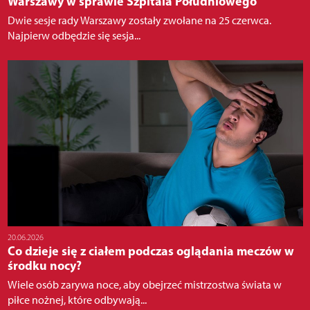
Warszawy w sprawie Szpitala Południowego
Dwie sesje rady Warszawy zostały zwołane na 25 czerwca.
Najpierw odbędzie się sesja...
20.06.2026
Co dzieje się z ciałem podczas oglądania meczów w
środku nocy?
Wiele osób zarywa noce, aby obejrzeć mistrzostwa świata w
piłce nożnej, które odbywają...