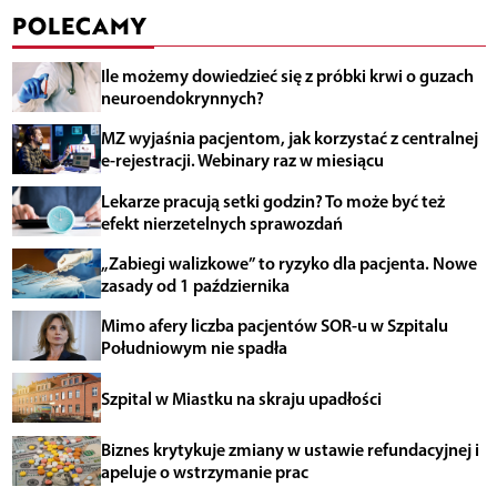
POLECAMY
Ile możemy dowiedzieć się z próbki krwi o guzach
neuroendokrynnych?
MZ wyjaśnia pacjentom, jak korzystać z centralnej
e-rejestracji. Webinary raz w miesiącu
Lekarze pracują setki godzin? To może być też
efekt nierzetelnych sprawozdań
„Zabiegi walizkowe” to ryzyko dla pacjenta. Nowe
zasady od 1 października
Mimo afery liczba pacjentów SOR-u w Szpitalu
Południowym nie spadła
Szpital w Miastku na skraju upadłości
Biznes krytykuje zmiany w ustawie refundacyjnej i
apeluje o wstrzymanie prac