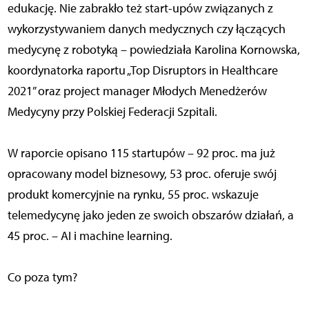
edukację. Nie zabrakło też start-upów związanych z
wykorzystywaniem danych medycznych czy łączących
medycynę z robotyką – powiedziała Karolina Kornowska,
koordynatorka raportu „Top Disruptors in Healthcare
2021” oraz project manager Młodych Menedżerów
Medycyny przy Polskiej Federacji Szpitali.
W raporcie opisano 115 startupów – 92 proc. ma już
opracowany model biznesowy, 53 proc. oferuje swój
produkt komercyjnie na rynku, 55 proc. wskazuje
telemedycynę jako jeden ze swoich obszarów działań, a
45 proc. – AI i machine learning.
Co poza tym?