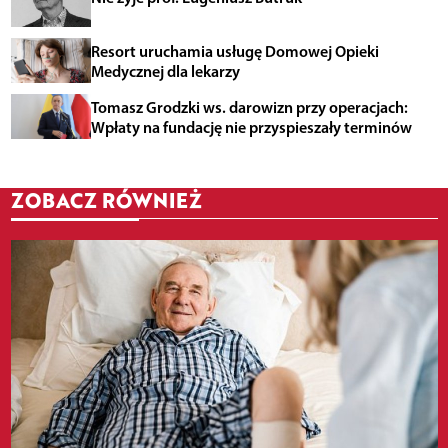
Resort uruchamia usługę Domowej Opieki
Medycznej dla lekarzy
Tomasz Grodzki ws. darowizn przy operacjach:
Wpłaty na fundację nie przyspieszały terminów
ZOBACZ RÓWNIEŻ