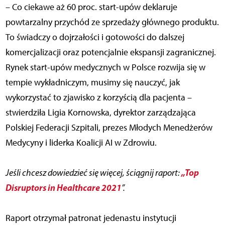
– Co ciekawe aż 60 proc. start-upów deklaruje
powtarzalny przychód ze sprzedaży głównego produktu.
To świadczy o dojrzałości i gotowości do dalszej
komercjalizacji oraz potencjalnie ekspansji zagranicznej.
Rynek start-upów medycznych w Polsce rozwija się w
tempie wykładniczym, musimy się nauczyć, jak
wykorzystać to zjawisko z korzyścią dla pacjenta –
stwierdziła Ligia Kornowska, dyrektor zarządzająca
Polskiej Federacji Szpitali, prezes Młodych Menedżerów
Medycyny i liderka Koalicji AI w Zdrowiu.
„Top
Jeśli chcesz dowiedzieć się więcej, ściągnij raport:
Disruptors in Healthcare 2021
”.
Raport otrzymał patronat jedenastu instytucji