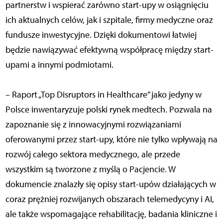
partnerstw i wspierać zarówno start-upy w osiągnięciu
ich aktualnych celów, jak i szpitale, firmy medyczne oraz
fundusze inwestycyjne. Dzięki dokumentowi łatwiej
będzie nawiązywać efektywną współpracę między start-
upami a innymi podmiotami.
– Raport „Top Disruptors in Healthcare” jako jedyny w
Polsce inwentaryzuje polski rynek medtech. Pozwala na
zapoznanie się z innowacyjnymi rozwiązaniami
oferowanymi przez start-upy, które nie tylko wpływają na
rozwój całego sektora medycznego, ale przede
wszystkim są tworzone z myślą o Pacjencie. W
dokumencie znalazły się opisy start-upów działających w
coraz prężniej rozwijanych obszarach telemedycyny i AI,
ale także wspomagające rehabilitację, badania kliniczne i