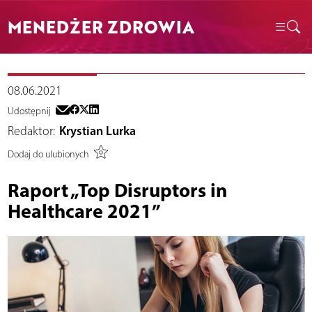
MENEDŻER ZDROWIA
08.06.2021
Udostępnij
Redaktor:
Krystian Lurka
Dodaj do ulubionych
Raport „Top Disruptors in
Healthcare 2021”