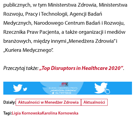
publicznych, w tym Ministerstwa Zdrowia, Ministerstwa
Rozwoju, Pracy i Technologii, Agencji Badań
Medycznych, Narodowego Centrum Badań i Rozwoju,
Rzecznika Praw Pacjenta, a także organizacji i mediów
branżowych, między innymi „Menedżera Zdrowia” i
„Kuriera Medycznego”.
„Top Disruptors in Healthcare 2020”
Przeczytaj także:
.
Działy:
Aktualności w Menedżer Zdrowia
Aktualności
Tagi:
Ligia Kornowska
Karolina Kornowska