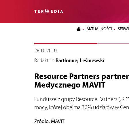
AKTUALNOŚCI
SERWI
28.10.2010
Redaktor:
Bartłomiej Leśniewski
Resource Partners partne
Medycznego MAVIT
Fundusze z grupy Resource Partners („RP
mocy, której obejmą 30% udziałów w Cen
Źródło: MAVIT