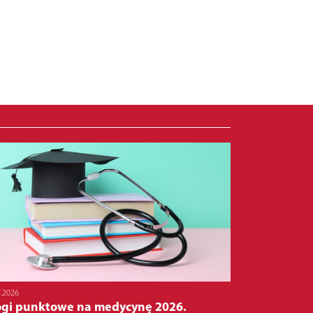
7.2026
ogi punktowe na medycynę 2026.