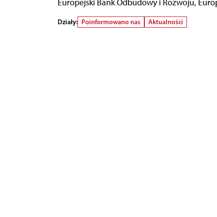
Europejski Bank Odbudowy i Rozwoju, Europ
Działy:
Poinformowano nas
Aktualności