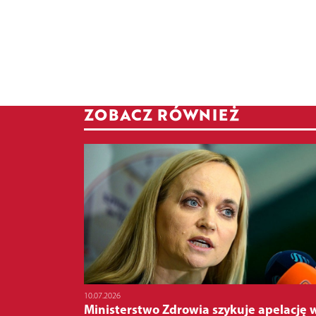
ZOBACZ RÓWNIEŻ
10.07.2026
Ministerstwo Zdrowia szykuje apelację 