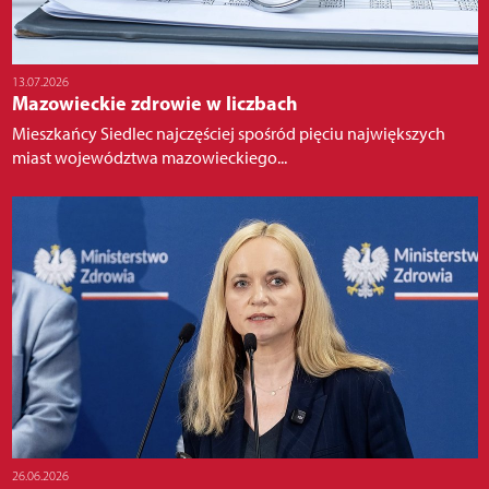
13.07.2026
Mazowieckie zdrowie w liczbach
Mieszkańcy Siedlec najczęściej spośród pięciu największych
miast województwa mazowieckiego...
26.06.2026