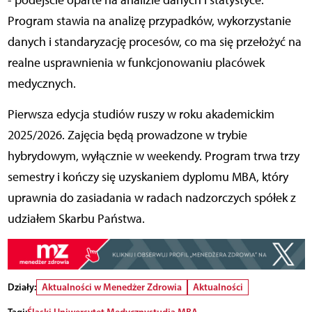
- podejście oparte na analizie danych i statystyce.
Program stawia na analizę przypadków, wykorzystanie
danych i standaryzację procesów, co ma się przełożyć na
realne usprawnienia w funkcjonowaniu placówek
medycznych.
Pierwsza edycja studiów ruszy w roku akademickim
2025/2026. Zajęcia będą prowadzone w trybie
hybrydowym, wyłącznie w weekendy. Program trwa trzy
semestry i kończy się uzyskaniem dyplomu MBA, który
uprawnia do zasiadania w radach nadzorczych spółek z
udziałem Skarbu Państwa.
Działy:
Aktualności w Menedżer Zdrowia
Aktualności
Tagi:
Śląski Uniwersytet Medyczny
studia MBA