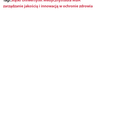
zarządzanie jakością i innowacją w ochronie zdrowia