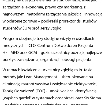
– Łączymy klasyczne elementy studiów MBA, takie jak:
zarządzanie, ekonomia, prawo czy marketing, z
najnowszymi metodami zarządzania jakością i innowacją
w ochronie zdrowia – podkreślił prorektor ds. studiów i
studentów ŚUM prof. Jerzy Stojko.
Program obejmuje trzy studyjne wizyty w ośrodkach
medycznych – CLO, Centrum Doświadczeń Pacjenta
HELIMED oraz GCM – gdzie uczestnicy poznają najlepsze
praktyki zarządzania, organizacji i obsługi pacjenta.
W ramach kształcenia uczestnicy zgłębią m.in. takie
metody jak: Lean Management - ukierunkowane na
eliminację marnotrawstwa i zwiększanie efektywności,
Teorię Ograniczeń (TOC) - umożliwiającą identyfikację
„wąskich gardeł” w systemach organizacji oraz Six Sigma