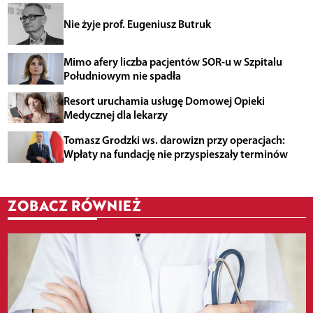
Nie żyje prof. Eugeniusz Butruk
Mimo afery liczba pacjentów SOR-u w Szpitalu
Południowym nie spadła
Resort uruchamia usługę Domowej Opieki
Medycznej dla lekarzy
Tomasz Grodzki ws. darowizn przy operacjach:
Wpłaty na fundację nie przyspieszały terminów
ZOBACZ RÓWNIEŻ