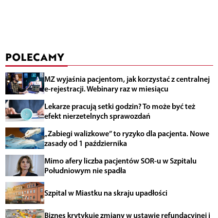
POLECAMY
MZ wyjaśnia pacjentom, jak korzystać z centralnej
e-rejestracji. Webinary raz w miesiącu
Lekarze pracują setki godzin? To może być też
efekt nierzetelnych sprawozdań
„Zabiegi walizkowe” to ryzyko dla pacjenta. Nowe
zasady od 1 października
Mimo afery liczba pacjentów SOR-u w Szpitalu
Południowym nie spadła
Szpital w Miastku na skraju upadłości
Biznes krytykuje zmiany w ustawie refundacyjnej i