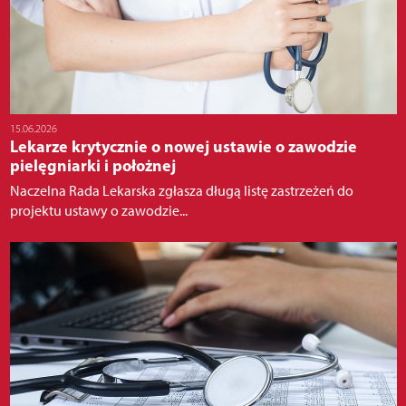
15.06.2026
Lekarze krytycznie o nowej ustawie o zawodzie
pielęgniarki i położnej
Naczelna Rada Lekarska zgłasza długą listę zastrzeżeń do
projektu ustawy o zawodzie...