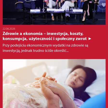
22.06.2026
Zdrowie a ekonomia – inwestycja, koszty,
konsumpcja, użyteczność i społeczny zwrot ►
Przy podejściu ekonomicznym wydatki na zdrowie są
inwestycją, jednak trudno ściśle określić...