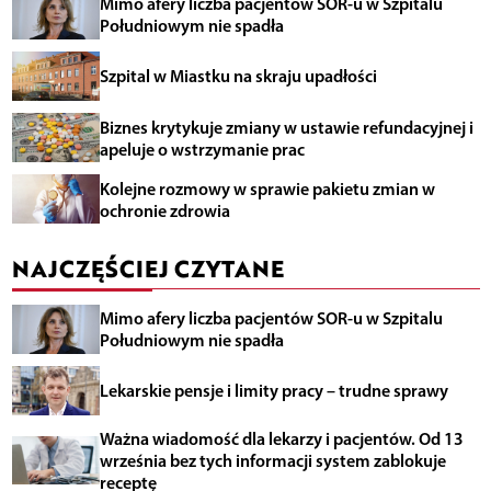
Mimo afery liczba pacjentów SOR-u w Szpitalu
Południowym nie spadła
Szpital w Miastku na skraju upadłości
Biznes krytykuje zmiany w ustawie refundacyjnej i
apeluje o wstrzymanie prac
Kolejne rozmowy w sprawie pakietu zmian w
ochronie zdrowia
NAJCZĘŚCIEJ CZYTANE
Mimo afery liczba pacjentów SOR-u w Szpitalu
Południowym nie spadła
Lekarskie pensje i limity pracy – trudne sprawy
Ważna wiadomość dla lekarzy i pacjentów. Od 13
września bez tych informacji system zablokuje
receptę