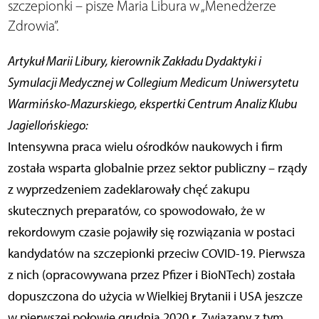
szczepionki – pisze Maria Libura w „Menedżerze
Zdrowia”.
Artykuł Marii Libury, kierownik Zakładu Dydaktyki i
Symulacji Medycznej w Collegium Medicum Uniwersytetu
Warmińsko-Mazurskiego, ekspertki Centrum Analiz Klubu
Jagiellońskiego:
Intensywna praca wielu ośrodków naukowych i firm
została wsparta globalnie przez sektor publiczny – rządy
z wyprzedzeniem zadeklarowały chęć zakupu
skutecznych preparatów, co spowodowało, że w
rekordowym czasie pojawiły się rozwiązania w postaci
kandydatów na szczepionki przeciw COVID-19. Pierwsza
z nich (opracowywana przez Pfizer i BioNTech) została
dopuszczona do użycia w Wielkiej Brytanii i USA jeszcze
w pierwszej połowie grudnia 2020 r. Związany z tym