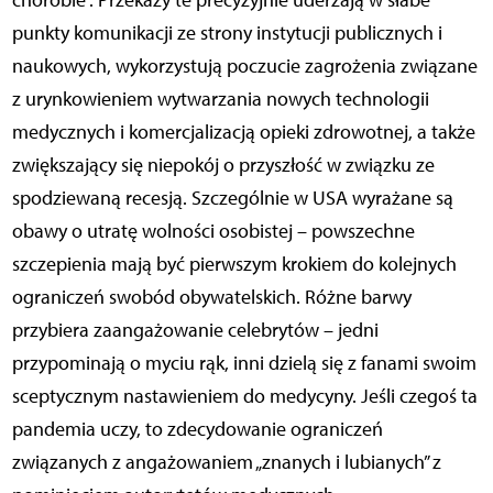
chorobie”. Przekazy te precyzyjnie uderzają w słabe
punkty komunikacji ze strony instytucji publicznych i
naukowych, wykorzystują poczucie zagrożenia związane
z urynkowieniem wytwarzania nowych technologii
medycznych i komercjalizacją opieki zdrowotnej, a także
zwiększający się niepokój o przyszłość w związku ze
spodziewaną recesją. Szczególnie w USA wyrażane są
obawy o utratę wolności osobistej – powszechne
szczepienia mają być pierwszym krokiem do kolejnych
ograniczeń swobód obywatelskich. Różne barwy
przybiera zaangażowanie celebrytów – jedni
przypominają o myciu rąk, inni dzielą się z fanami swoim
sceptycznym nastawieniem do medycyny. Jeśli czegoś ta
pandemia uczy, to zdecydowanie ograniczeń
związanych z angażowaniem „znanych i lubianych” z