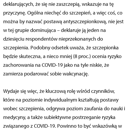
deklarujących, że się nie zaszczepią, wskazuje na tę
przyczynę. Ogólna niechęć do szczepień, a więc coś, co
można by nazwać postawą antyszczepionkową, nie jest
w tej grupie dominująca – deklaruje ją jeden na
dziesięciu respondentów nieprzekonanych do
szczepienia. Podobny odsetek uważa, że szczepionka
będzie skuteczna, a nieco mniej (8 proc.) ocenia ryzyko
zachorowania na COVID-19 jako na tyle niskie, że
zamierza podarować sobie wakcynację.
Wydaje się więc, że kluczową rolę wśród czynników,
które na poziomie indywidualnym kształtują postawy
wobec szczepienia, odgrywa poziom zaufania do nauki i
medycyny, a także subiektywne postrzeganie ryzyka
związanego z COVID-19. Powinno to być wskazówką w