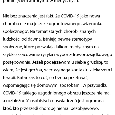
pominięciem autorytetów medycznych.
Nie bez znaczenia jest fakt, że COVID-19 jako nowa
choroba nie ma jeszcze ugruntowanego „wizerunku
społecznego”. Na temat starych chorób, znanych
ludzkości od dawna, istnieją pewne stereotypy
społeczne, które pozwalają laikom medycznym na
szybkie szacowanie ryzyka i wybór zdroworozsądkowego
postępowania. Jeżeli podejrzewam u siebie gruźlicę, to
wiem, że jest groźna, więc wymaga kontaktu z lekarzem i
terapii. Katar zaś to coś, co trzeba przetrwać,
wspomagając się domowymi sposobami. W przypadku
COVID-19 takiego uzgodnionego obrazu jeszcze nie ma,
a rozbieżność osobistych doświadczeń jest ogromna –
ktoś, kto przeszedł chorobę niemal bezobjawowo,