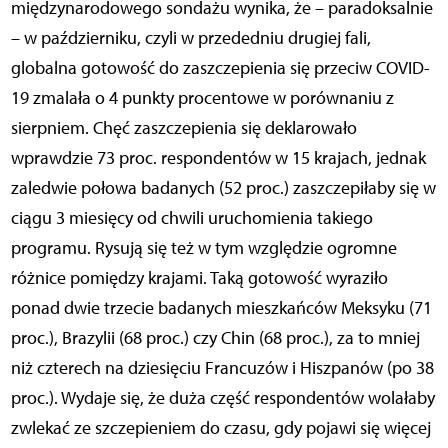
międzynarodowego sondażu wynika, że – paradoksalnie
– w październiku, czyli w przededniu drugiej fali,
globalna gotowość do zaszczepienia się przeciw COVID-
19 zmalała o 4 punkty procentowe w porównaniu z
sierpniem. Chęć zaszczepienia się deklarowało
wprawdzie 73 proc. respondentów w 15 krajach, jednak
zaledwie połowa badanych (52 proc.) zaszczepiłaby się w
ciągu 3 miesięcy od chwili uruchomienia takiego
programu. Rysują się też w tym względzie ogromne
różnice pomiędzy krajami. Taką gotowość wyraziło
ponad dwie trzecie badanych mieszkańców Meksyku (71
proc.), Brazylii (68 proc.) czy Chin (68 proc.), za to mniej
niż czterech na dziesięciu Francuzów i Hiszpanów (po 38
proc.). Wydaje się, że duża część respondentów wolałaby
zwlekać ze szczepieniem do czasu, gdy pojawi się więcej