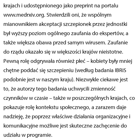
krajach i udostępnionego jako preprint na portalu
www.medrxiv.org. Stwierdzili oni, że wspólnym
mianownikiem akceptacji szczepionek przez jednostki
był wyższy poziom ogólnego zaufania do ekspertów, a
także większa obawa przed samym wirusem. Zaufanie
do rządu okazało się w większości krajów nieistotne.
Pewną rolę odgrywała również płeć – kobiety były mniej
chętne poddać się szczepieniu (według badania IBRiS
podobnie jest w naszym kraju). Niezwykle ciekawe jest
to, że autorzy tego badania uchwycili zmienność
czynników w czasie – także w poszczególnych krajach, co
pokazuje rolę kontekstu społecznego, a zarazem daje
nadzieję, że poprzez właściwe działania organizacyjne i
komunikacyjne możliwe jest skuteczne zachęcenie do
udziału w programie.