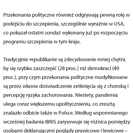
Przekonania polityczne również odgrywają pewną rolę w
podejściu do szczepienia, szczególnie wyraźnie w USA,
co pokazał ostatni sondaż wykonany już po rozpoczęciu
programu szczepienia w tym kraju.
Tradycyjnie republikanie są zdecydowanie mniej chętni,
by się szybko zaszczepić (28 proc.) niż demokraci (49
proc.), przy czym przekonania polityczne modyfikowane
są przez własne doświadczenie zetknięcia się z chorobą i
percepcję ryzyka zachorowania. Niestety, pandemia
ulega coraz większemu upolitycznieniu, co zresztą
znalazło odbicie także w Polsce. Według wspomnianego
wcześniej badania IBRiS zarysowuje się różnica pomiędzy
osobami deklarującymi poglądy prawicowe i lewicowe –