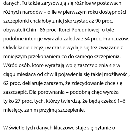
danych. Tu także zarysowują się różnice w postawach
różnych narodów – o ile w pierwszym roku dostępności
szczepionki chciałoby z niej skorzystać aż 90 proc.
obywateli Chin i 86 proc. Korei Południowej, o tyle
podobne intencje wyraziło zaledwie 54 proc. Francuzów.
Odwlekanie decyzji w czasie wydaje się też związane z
mniejszym przekonaniem co do samego szczepienia.
Wśród osób, które wyrażają wolę zaszczepienia się w
ciągu miesiąca od chwili pojawienia się takiej możliwości,
62 proc. deklaruje zarazem, że zdecydowanie chce się
zaszczepić. Dla porównania – podobną chęć wyraża
tylko 27 proc. tych, którzy twierdzą, że będą czekać 1–6
miesięcy, zanim przyjmą szczepienie.
W świetle tych danych kluczowe staje się pytanie o