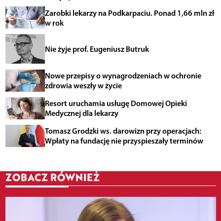
Zarobki lekarzy na Podkarpaciu. Ponad 1,66 mln zł
w rok
Nie żyje prof. Eugeniusz Butruk
Nowe przepisy o wynagrodzeniach w ochronie
zdrowia weszły w życie
Resort uruchamia usługę Domowej Opieki
Medycznej dla lekarzy
Tomasz Grodzki ws. darowizn przy operacjach:
Wpłaty na fundację nie przyspieszały terminów
ZOBACZ RÓWNIEŻ