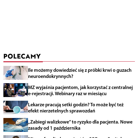
POLECAMY
Ile możemy dowiedzieć się z próbki krwi o guzach
neuroendokrynnych?
MZ wyjaśnia pacjentom, jak korzystać z centralnej
e-rejestracji. Webinary raz w miesiącu
Lekarze pracują setki godzin? To może być też
efekt nierzetelnych sprawozdań
„Zabiegi walizkowe” to ryzyko dla pacjenta. Nowe
zasady od 1 października