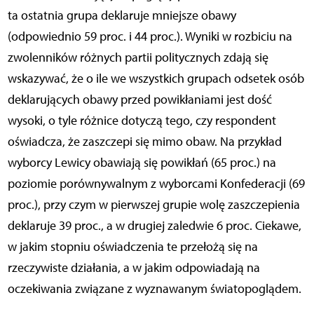
ta ostatnia grupa deklaruje mniejsze obawy
(odpowiednio 59 proc. i 44 proc.). Wyniki w rozbiciu na
zwolenników różnych partii politycznych zdają się
wskazywać, że o ile we wszystkich grupach odsetek osób
deklarujących obawy przed powikłaniami jest dość
wysoki, o tyle różnice dotyczą tego, czy respondent
oświadcza, że zaszczepi się mimo obaw. Na przykład
wyborcy Lewicy obawiają się powikłań (65 proc.) na
poziomie porównywalnym z wyborcami Konfederacji (69
proc.), przy czym w pierwszej grupie wolę zaszczepienia
deklaruje 39 proc., a w drugiej zaledwie 6 proc. Ciekawe,
w jakim stopniu oświadczenia te przełożą się na
rzeczywiste działania, a w jakim odpowiadają na
oczekiwania związane z wyznawanym światopoglądem.