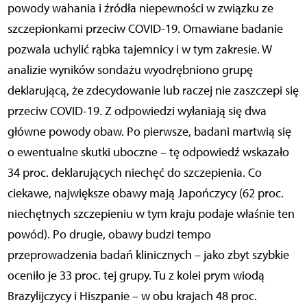
powody wahania i źródła niepewności w związku ze
szczepionkami przeciw COVID-19. Omawiane badanie
pozwala uchylić rąbka tajemnicy i w tym zakresie. W
analizie wyników sondażu wyodrębniono grupę
deklarującą, że zdecydowanie lub raczej nie zaszczepi się
przeciw COVID-19. Z odpowiedzi wyłaniają się dwa
główne powody obaw. Po pierwsze, badani martwią się
o ewentualne skutki uboczne – tę odpowiedź wskazało
34 proc. deklarujących niechęć do szczepienia. Co
ciekawe, największe obawy mają Japończycy (62 proc.
niechętnych szczepieniu w tym kraju podaje właśnie ten
powód). Po drugie, obawy budzi tempo
przeprowadzenia badań klinicznych – jako zbyt szybkie
oceniło je 33 proc. tej grupy. Tu z kolei prym wiodą
Brazylijczycy i Hiszpanie – w obu krajach 48 proc.