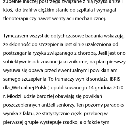
zupełnie inaczej postrzega związane z nią ryzyka aniżeli
ktoś, kto trafił w ciężkim stanie do szpitala i wymagał
tlenoterapii czy nawet wentylacji mechanicznej.
Tymczasem wszystkie dotychczasowe badania wskazują,
że skłonność do szczepienia jest silnie uzależniona od
postrzegania ryzyka związanego z chorobą. Jeśli jest ono
subiektywnie odczuwane jako znikome, na plan pierwszy
wysuwa się obawa przed ewentualnymi powikłaniami
samego szczepienia. To tłumaczy wyniki sondażu IBRiS
dla „Wirtualnej Polski”, opublikowanego 14 grudnia 2020
r. Młodzi ludzie bardziej obawiają się powikłań
poszczepiennych aniżeli seniorzy. Ten pozorny paradoks
wynika z faktu, że statystycznie ciężki przebieg w
pierwszej grupie występuje rzadko, a o fakcie tym