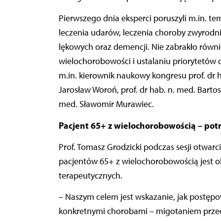
Pierwszego dnia eksperci poruszyli m.in. tem
leczenia udarów, leczenia choroby zwyrodni
lękowych oraz demencji. Nie zabrakło równi
wielochorobowości i ustalaniu priorytetów 
m.in. kierownik naukowy kongresu prof. dr h
Jarosław Woroń, prof. dr hab. n. med. Barto
med. Sławomir Murawiec.
Pacjent 65+ z wielochorobowością – pot
Prof. Tomasz Grodzicki podczas sesji otwarc
pacjentów 65+ z wielochorobowością jest ok
terapeutycznych.
– Naszym celem jest wskazanie, jak postępo
konkretnymi chorobami – migotaniem przed