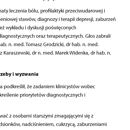
aty leczenia bólu, profilaktyki przeciwudarowej i
eniowej stawów, diagnozy i terapii depresji, zaburzeń
eż wykładu i dyskusji poświęconych
diagnostycznych oraz terapeutycznych. Głos zabrali
ab. n. med. Tomasz Grodzicki, dr hab. n. med.
sz Karaszewski, dr n. med. Marek Widenka, dr hab. n.
rzeby i wyzwania
ia podkreślił, że zadaniem klinicystów wobec
reślenie priorytetów diagnostycznych i
wać z osobami starszymi zmagającymi się z
sionków, nadciśnieniem, cukrzycą, zaburzeniami