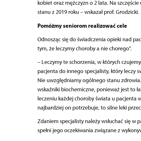
kobiet oraz mężczyzn o 2 lata. Na szczęście
stanu z 2019 roku – wskazał prof. Grodzicki.
Pomóżmy seniorom realizować cele
Odnosząc się do świadczenia opieki nad pac
tym, że leczymy choroby a nie chorego".
–
Leczymy te schorzenia, w których czujemy
pacjenta do innego specjalisty, który leczy 
Nie uwzględniamy ogólnego stanu zdrowia.
wskaźniki biochemiczne, ponieważ jest to ła
leczeniu każdej choroby świata u pacjenta 
najbardziej on potrzebuje, to silne leki prz
Zdaniem specjalisty należy wsłuchać się w p
spełni jego oczekiwania związane z wykony