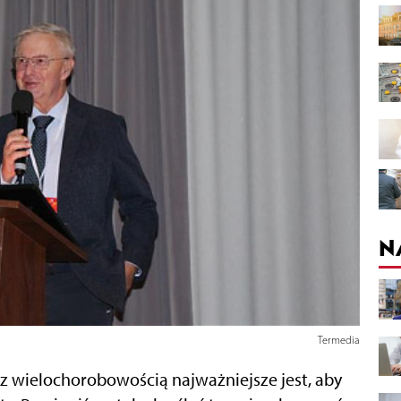
N
Termedia
 z wielochorobowością najważniejsze jest, aby