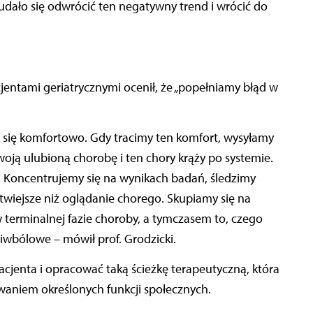
 udało się odwrócić ten negatywny trend i wrócić do
jentami geriatrycznymi ocenił, że „popełniamy błąd w
 się komfortowo. Gdy tracimy ten komfort, wysyłamy
swoją ulubioną chorobę i ten chory krąży po systemie.
 Koncentrujemy się na wynikach badań, śledzimy
twiejsze niż oglądanie chorego. Skupiamy się na
w terminalnej fazie choroby, a tymczasem to, czego
eciwbólowe – mówił prof. Grodzicki.
acjenta i opracować taką ścieżkę terapeutyczną, która
waniem określonych funkcji społecznych.