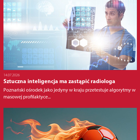
14.07.2026
Sztuczna inteligencja ma zastąpić radiologa
Poznański ośrodek jako jedyny w kraju przetestuje algorytmy w
masowej profilaktyce...