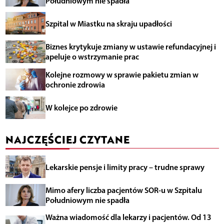
Południowym nie spadła
Szpital w Miastku na skraju upadłości
Biznes krytykuje zmiany w ustawie refundacyjnej i
apeluje o wstrzymanie prac
Kolejne rozmowy w sprawie pakietu zmian w
ochronie zdrowia
W kolejce po zdrowie
NAJCZĘŚCIEJ CZYTANE
Lekarskie pensje i limity pracy – trudne sprawy
Mimo afery liczba pacjentów SOR-u w Szpitalu
Południowym nie spadła
Ważna wiadomość dla lekarzy i pacjentów. Od 13