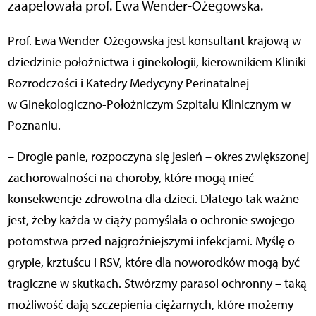
zaapelowała prof. Ewa Wender-Ożegowska.
Prof. Ewa Wender-Ożegowska jest konsultant krajową w
dziedzinie położnictwa i ginekologii, kierownikiem Kliniki
Rozrodczości i Katedry Medycyny Perinatalnej
w Ginekologiczno-Położniczym Szpitalu Klinicznym w
Poznaniu.
– Drogie panie, rozpoczyna się jesień – okres zwiększonej
zachorowalności na choroby, które mogą mieć
konsekwencje zdrowotna dla dzieci. Dlatego tak ważne
jest, żeby każda w ciąży pomyślała o ochronie swojego
potomstwa przed najgroźniejszymi infekcjami. Myślę o
grypie, krztuścu i RSV, które dla noworodków mogą być
tragiczne w skutkach. Stwórzmy parasol ochronny – taką
możliwość dają szczepienia ciężarnych, które możemy