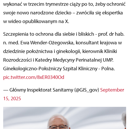
wykonać w trzecim trymestrze ciąży po to, żeby ochronić
swoje nowo narodzone dziecko – zwróciła się ekspertka
w wideo opublikowanym na X.
Szczepienia to ochrona dla siebie i bliskich - prof. dr hab.
n. med. Ewa Wender-Ożegowska, konsultant krajowa w
dziedzinie położnictwa i ginekologii, kierownik Kliniki
Rozrodczości i Katedry Medycyny Perinatalnej UMP.
Ginekologiczno-Położniczy Szpital Kliniczny - Polna.
pic.twitter.com/8xER0340Od
— Główny Inspektorat Sanitarny (@GIS_gov)
September
15, 2025