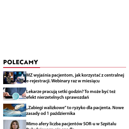
POLECAMY
MZ wyjaśnia pacjentom, jak korzystać z centralnej
e-rejestracji. Webinary raz w miesiącu
Lekarze pracują setki godzin? To może być też
efekt nierzetelnych sprawozdań
„Zabiegi walizkowe” to ryzyko dla pacjenta. Nowe
zasady od 1 października
Mimo afery liczba pacjentów SOR-u w Szpitalu