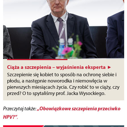
Ciąża a szczepienia – wyjaśnienia eksperta ►
Szczepienie się kobiet to sposób na ochronę siebie i
płodu, a następnie noworodka i niemowlęcia w
pierwszych miesiącach życia. Czy robić to w ciąży, czy
przed? O to spytaliśmy prof. Jacka Wysockiego.
„Obowiązkowe szczepienia przeciwko
Przeczytaj także:
HPV?”
.