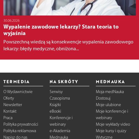
30.06.2026
Wypalenie zawodowe lekarzy? Stara teoria to
wyjaśnia
Powszechną wiedzą są konsekwencje wypalenia zawodowego
lekarzy: błędy medyczne, obniżona...
TERMEDIA
NA SKRÓTY
MEDNAUKA
O Wydawnictwie
Serwisy
Moja medNauka
Oferty
Czasopisma
Dostosuj
Newsletter
Książki
Moje ulubione
Kontakt
eBooki
Moje konferencje i
Praca
Konferencje i
webinary
Polityka prywatności
webinary
Moje wykłady video
Polityka reklamowa
e-Akademia
Moje kursy i quizy
Napisz do nas
Mednauka
Wytyczne