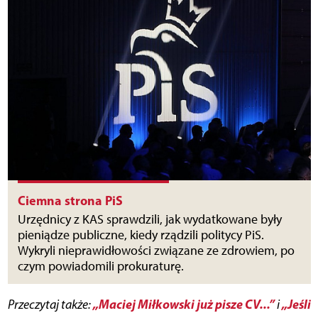
Ciemna strona PiS
Urzędnicy z KAS sprawdzili, jak wydatkowane były
pieniądze publiczne, kiedy rządzili politycy PiS.
Wykryli nieprawidłowości związane ze zdrowiem, po
czym powiadomili prokuraturę.
„Maciej Miłkowski już pisze CV...”
„Jeśli
Przeczytaj także:
i