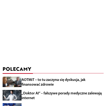
POLECAMY
AOTMiT – to tu zaczyna się dyskusja, jak
finansować zdrowie
„Doktor AI” – fałszywe porady medyczne zalewają
internet