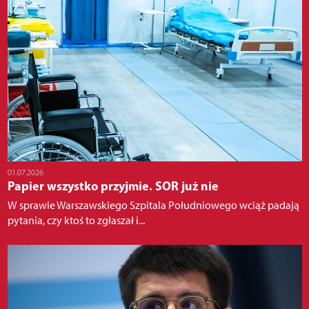
01.07.2026
Papier wszystko przyjmie. SOR już nie
W sprawie Warszawskiego Szpitala Południowego wciąż padają
pytania, czy ktoś to zgłaszał i...