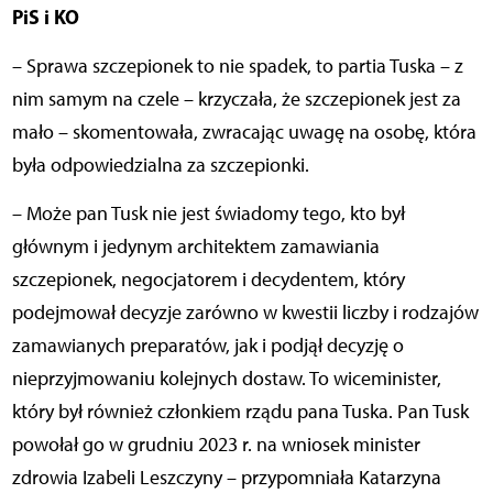
PiS i KO
– Sprawa szczepionek to nie spadek, to partia Tuska – z
nim samym na czele – krzyczała, że szczepionek jest za
mało – skomentowała, zwracając uwagę na osobę, która
była odpowiedzialna za szczepionki.
– Może pan Tusk nie jest świadomy tego, kto był
głównym i jedynym architektem zamawiania
szczepionek, negocjatorem i decydentem, który
podejmował decyzje zarówno w kwestii liczby i rodzajów
zamawianych preparatów, jak i podjął decyzję o
nieprzyjmowaniu kolejnych dostaw. To wiceminister,
który był również członkiem rządu pana Tuska. Pan Tusk
powołał go w grudniu 2023 r. na wniosek minister
zdrowia Izabeli Leszczyny – przypomniała Katarzyna