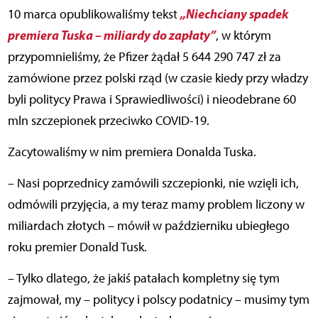
„Niechciany spadek
10 marca opublikowaliśmy tekst
premiera Tuska – miliardy do zapłaty”
, w którym
przypomnieliśmy, że Pfizer żądał 5 644 290 747 zł za
zamówione przez polski rząd (w czasie kiedy przy władzy
byli politycy Prawa i Sprawiedliwości) i nieodebrane 60
mln szczepionek przeciwko COVID-19.
Zacytowaliśmy w nim premiera Donalda Tuska.
– Nasi poprzednicy zamówili szczepionki, nie wzięli ich,
odmówili przyjęcia, a my teraz mamy problem liczony w
miliardach złotych – mówił w październiku ubiegłego
roku premier Donald Tusk.
– Tylko dlatego, że jakiś patałach kompletny się tym
zajmował, my – politycy i polscy podatnicy – musimy tym