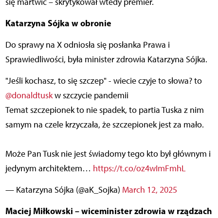
się martwić – skrytykował wtedy premier.
Katarzyna Sójka w obronie
Do sprawy na X odniosła się posłanka Prawa i
Sprawiedliwości, była minister zdrowia Katarzyna Sójka.
"Jeśli kochasz, to się szczep" - wiecie czyje to słowa? to
@donaldtusk
w szczycie pandemii
Temat szczepionek to nie spadek, to partia Tuska z nim
samym na czele krzyczała, że szczepionek jest za mało.
Może Pan Tusk nie jest świadomy tego kto był głównym i
jedynym architektem…
https://t.co/oz4wImFmhL
— Katarzyna Sójka (@aK_Sojka)
March 12, 2025
Maciej Miłkowski – wiceminister zdrowia w rządzach