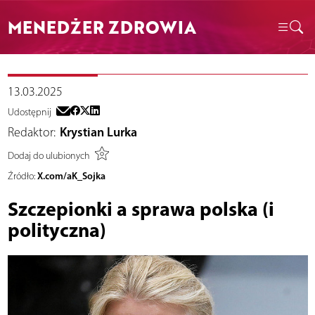
MENEDŻER ZDROWIA
13.03.2025
Udostępnij
Redaktor:
Krystian Lurka
Dodaj do ulubionych
X.com/aK_Sojka
Źródło:
Szczepionki a sprawa polska (i
polityczna)