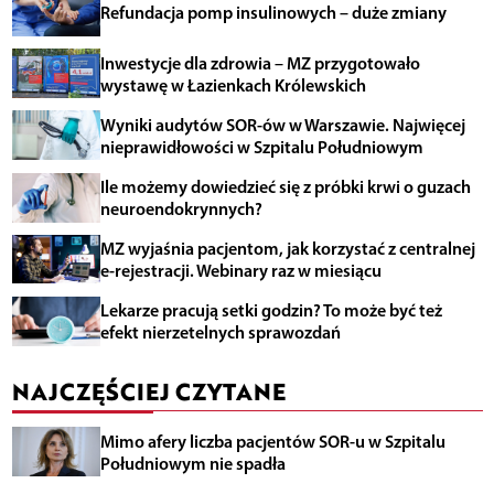
Refundacja pomp insulinowych – duże zmiany
Inwestycje dla zdrowia – MZ przygotowało
wystawę w Łazienkach Królewskich
Wyniki audytów SOR-ów w Warszawie. Najwięcej
nieprawidłowości w Szpitalu Południowym
Ile możemy dowiedzieć się z próbki krwi o guzach
neuroendokrynnych?
MZ wyjaśnia pacjentom, jak korzystać z centralnej
e-rejestracji. Webinary raz w miesiącu
Lekarze pracują setki godzin? To może być też
efekt nierzetelnych sprawozdań
NAJCZĘŚCIEJ CZYTANE
Mimo afery liczba pacjentów SOR-u w Szpitalu
Południowym nie spadła