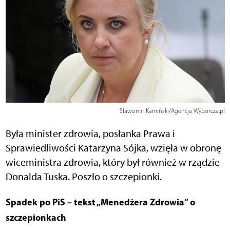
Sławomir Kamiński/Agencja Wyborcza.pl
Była minister zdrowia, posłanka Prawa i
Sprawiedliwości Katarzyna Sójka, wzięła w obronę
wiceministra zdrowia, który był również w rządzie
Donalda Tuska. Poszło o szczepionki.
Spadek po PiS – tekst „Menedżera Zdrowia” o
szczepionkach