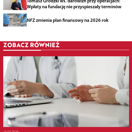
Tomasz Grodzki ws. darowizn przy operacjach:
Wpłaty na fundację nie przyspieszały terminów
NFZ zmienia plan finansowy na 2026 rok
ZOBACZ RÓWNIEŻ
16.07.2026