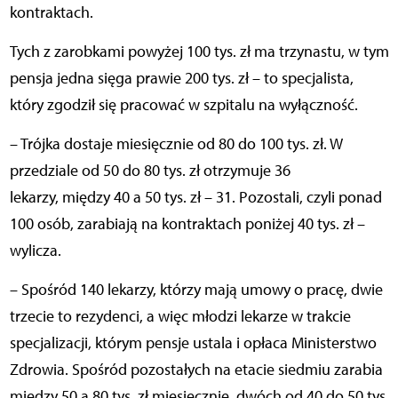
kontraktach.
Tych z zarobkami powyżej 100 tys. zł ma trzynastu, w tym
pensja jedna sięga prawie 200 tys. zł – to specjalista,
który zgodził się pracować w szpitalu na wyłączność.
– Trójka dostaje miesięcznie od 80 do 100 tys. zł. W
przedziale od 50 do 80 tys. zł otrzymuje 36
lekarzy, między 40 a 50 tys. zł – 31. Pozostali, czyli ponad
100 osób, zarabiają na kontraktach poniżej 40 tys. zł –
wylicza.
– Spośród 140 lekarzy, którzy mają umowy o pracę, dwie
trzecie to rezydenci, a więc młodzi lekarze w trakcie
specjalizacji, którym pensje ustala i opłaca Ministerstwo
Zdrowia. Spośród pozostałych na etacie siedmiu zarabia
między 50 a 80 tys. zł miesięcznie, dwóch od 40 do 50 tys.