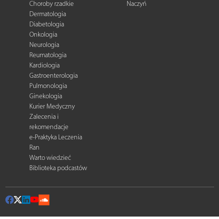
Choroby rzadkie
Naczyń
Dermatologia
Diabetologia
Onkologia
Neurologia
Reumatologia
Kardiologia
Gastroenterologia
Pulmonologia
Ginekologia
Kurier Medyczny
Zalecenia i
rekomendacje
e-Praktyka Leczenia
Ran
Warto wiedzieć
Biblioteka podcastów