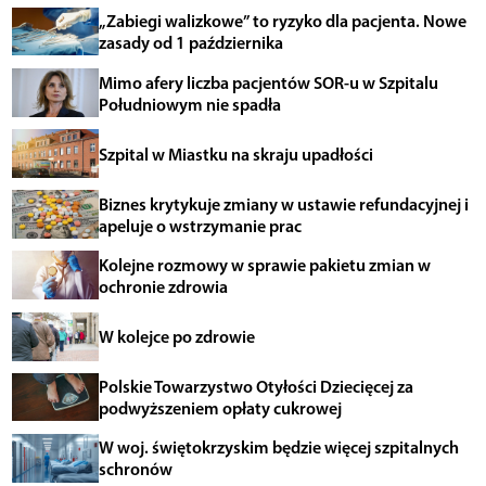
„Zabiegi walizkowe” to ryzyko dla pacjenta. Nowe
zasady od 1 października
Mimo afery liczba pacjentów SOR-u w Szpitalu
Południowym nie spadła
Szpital w Miastku na skraju upadłości
Biznes krytykuje zmiany w ustawie refundacyjnej i
apeluje o wstrzymanie prac
Kolejne rozmowy w sprawie pakietu zmian w
ochronie zdrowia
W kolejce po zdrowie
Polskie Towarzystwo Otyłości Dziecięcej za
podwyższeniem opłaty cukrowej
W woj. świętokrzyskim będzie więcej szpitalnych
schronów