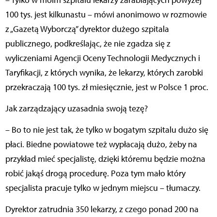
– Tylko w moim szpitalu lekarzy zarabiających powyżej
100 tys. jest kilkunastu – mówi anonimowo w rozmowie
z „Gazetą Wyborczą” dyrektor dużego szpitala
publicznego, podkreślając, że nie zgadza się z
wyliczeniami Agencji Oceny Technologii Medycznych i
Taryfikacji, z których wynika, że lekarzy, których zarobki
przekraczają 100 tys. zł miesięcznie, jest w Polsce 1 proc.
Jak zarządzający uzasadnia swoją tezę?
– Bo to nie jest tak, że tylko w bogatym szpitalu dużo się
płaci. Biedne powiatowe też wypłacają dużo, żeby na
przykład mieć specjalistę, dzięki któremu będzie można
robić jakąś drogą procedurę. Poza tym mało który
specjalista pracuje tylko w jednym miejscu – tłumaczy.
Dyrektor zatrudnia 350 lekarzy, z czego ponad 200 na