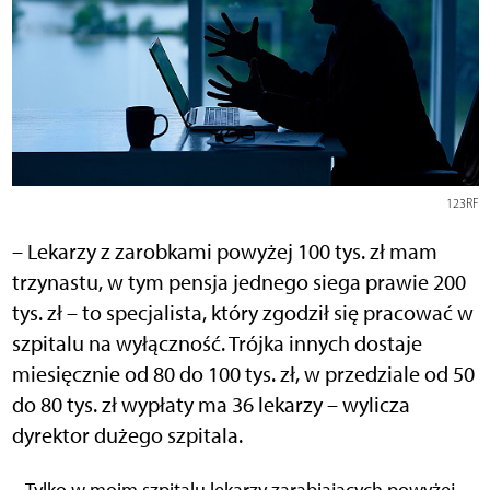
123RF
– Lekarzy z zarobkami powyżej 100 tys. zł mam
trzynastu, w tym pensja jednego siega prawie 200
tys. zł – to specjalista, który zgodził się pracować w
szpitalu na wyłączność. Trójka innych dostaje
miesięcznie od 80 do 100 tys. zł, w przedziale od 50
do 80 tys. zł wypłaty ma 36 lekarzy – wylicza
dyrektor dużego szpitala.