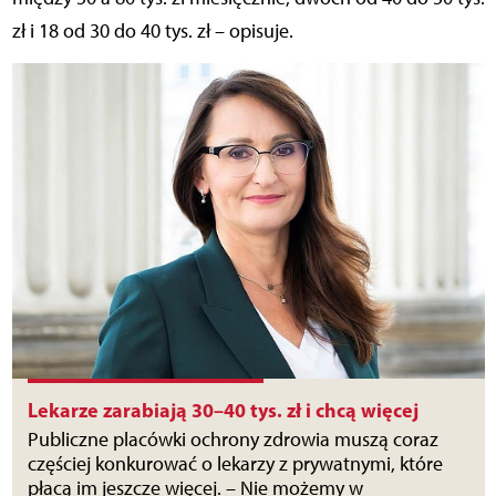
zł i 18 od 30 do 40 tys. zł – opisuje.
Lekarze zarabiają 30–40 tys. zł i chcą więcej
Publiczne placówki ochrony zdrowia muszą coraz
częściej konkurować o lekarzy z prywatnymi, które
płacą im jeszcze więcej. – Nie możemy w