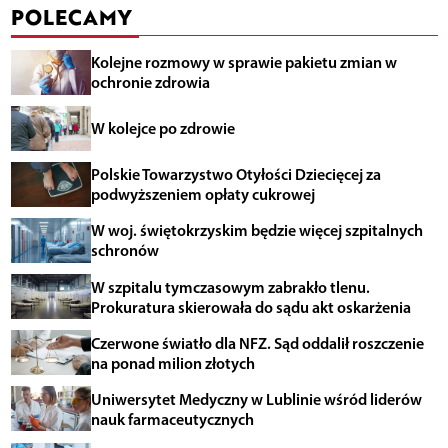
POLECAMY
Kolejne rozmowy w sprawie pakietu zmian w
ochronie zdrowia
W kolejce po zdrowie
Polskie Towarzystwo Otyłości Dziecięcej za
podwyższeniem opłaty cukrowej
W woj. świętokrzyskim będzie więcej szpitalnych
schronów
W szpitalu tymczasowym zabrakło tlenu.
Prokuratura skierowała do sądu akt oskarżenia
Czerwone światło dla NFZ. Sąd oddalił roszczenie
na ponad milion złotych
Uniwersytet Medyczny w Lublinie wśród liderów
nauk farmaceutycznych