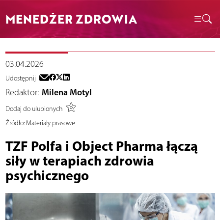
MENEDŻER ZDROWIA
03.04.2026
Udostępnij
Redaktor:
Milena Motyl
Dodaj do ulubionych
Źródło:
Materiały prasowe
TZF Polfa i Object Pharma łączą
siły w terapiach zdrowia
psychicznego