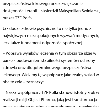
bezpieczeństwa lekowego przez zwiększanie
dostępności terapii – stwierdził Maksymilian Świniarski,
prezes TZF Polfa.
Jak dodał, zdrowie psychiczne to nie tylko jedno z
największych niezaspokojonych wyzwań medycznych,
lecz także fundament odporności społecznej.
– Poprawa wyników leczenia w tym obszarze idzie w
parze z budowaniem stabilności systemów ochrony
zdrowia oraz długoterminowego bezpieczeństwa
lekowego. Widzimy tę współpracę jako realny wkład w
oba te cele – zaznaczył.
– Nasza współpraca z TZF Polfa stanowi istotny krok w
realizacji misji Object Pharma, jaką jest transformacja
opieki w obszarze zdrowia psychicznego – powiedział