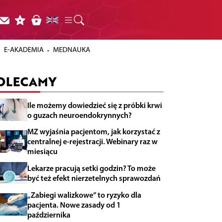
E-AKADEMIA
MEDNAUKA
OLECAMY
Ile możemy dowiedzieć się z próbki krwi
o guzach neuroendokrynnych?
MZ wyjaśnia pacjentom, jak korzystać z
centralnej e-rejestracji. Webinary raz w
miesiącu
Lekarze pracują setki godzin? To może
być też efekt nierzetelnych sprawozdań
„Zabiegi walizkowe” to ryzyko dla
pacjenta. Nowe zasady od 1
października