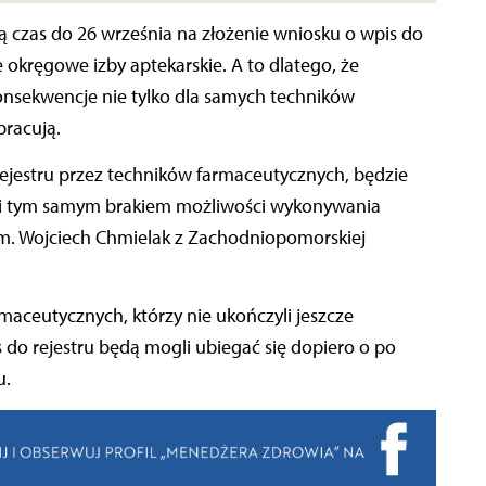
ą czas do 26 września na złożenie wniosku o wpis do
 okręgowe izby aptekarskie. A to dlatego, że
nsekwencje nie tylko dla samych techników
pracują.
ejestru przez techników farmaceutycznych, będzie
i tym samym brakiem możliwości wykonywania
m. Wojciech Chmielak z Zachodniopomorskiej
aceutycznych, którzy nie ukończyli jeszcze
do rejestru będą mogli ubiegać się dopiero o po
u.