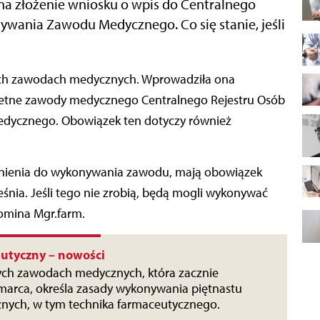
na złożenie wniosku o wpis do Centralnego
wania Zawodu Medycznego. Co się stanie, jeśli
etne zawody medycznego Centralnego Rejestru Osób
ycznego. Obowiązek ten dotyczy również
awnienia do wykonywania zawodu, mają obowiązek
eśnia. Jeśli tego nie zrobią, będą mogli wykonywać
omina Mgr.farm.
utyczny – nowości
ych zawodach medycznych, która zacznie
arca, określa zasady wykonywania piętnastu
ych, w tym technika farmaceutycznego.