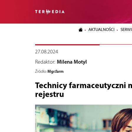
AKTUALNOŚCI
SERWI
27.08.2024
Redaktor:
Milena Motyl
Mgr.farm
Źródło:
Technicy farmaceutyczni m
rejestru