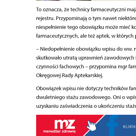
To oznacza, że technicy farmaceutyczni maj
rejestru. Przypominają o tym nawet niektóre
niespełnienie tego obowiązku może mieć ko
farmaceutycznych, ale też aptek, w których 
– Niedopełnienie obowiązku wpisu do ww. r
skutkowało utratą uprawnień zawodowych 
czynności fachowych – przypomina mgr far
Okręgowej Rady Aptekarskiej.
Obowiązek wpisu nie dotyczy techników farm
dwuletniego stażu zawodowego. Oni o wpis 
uzyskaniu zaświadczenia o ukończeniu staż