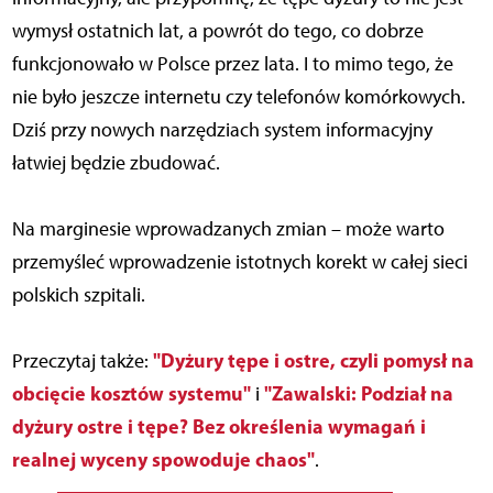
wymysł ostatnich lat, a powrót do tego, co dobrze
funkcjonowało w Polsce przez lata. I to mimo tego, że
nie było jeszcze internetu czy telefonów komórkowych.
Dziś przy nowych narzędziach system informacyjny
łatwiej będzie zbudować.
Na marginesie wprowadzanych zmian – może warto
przemyśleć wprowadzenie istotnych korekt w całej sieci
polskich szpitali.
"Dyżury tępe i ostre, czyli pomysł na
Przeczytaj także:
obcięcie kosztów systemu"
"Zawalski: Podział na
i
dyżury ostre i tępe? Bez określenia wymagań i
realnej wyceny spowoduje chaos"
.