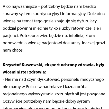
A co najważniejsze – potrzebny będzie nam bardzo
sprawny system koordynacyjny i informacyjny. Dokładną
wiedzę na temat tego gdzie znajduje się dyżurujący
oddział powinni mieć nie tylko służby ratownicze, ale i
pacjenci. Potrzebna więc będzie np. infolinia, która
odpowiednią wiedzę pacjentowi dostarczy. Inaczej grozi
nam chaos.
Krzysztof Kuszewski, ekspert ochrony zdrowia, były
wiceminister zdrowia:
- Nie ma nad czym dyskutować, personelu medycznego
nie mamy w Polsce w nadmiarze i każda próba
racjonalnego wykorzystania szczupłych sił jest pożądana.
Oczywiście potrzebny nam będzie dobry system
informacyjny, ale przypomnę, że tępe dyżury to nie jest