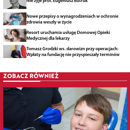
Nie żyje prof. Eugeniusz Butruk
Nowe przepisy o wynagrodzeniach w ochronie
zdrowia weszły w życie
Resort uruchamia usługę Domowej Opieki
Medycznej dla lekarzy
Tomasz Grodzki ws. darowizn przy operacjach:
Wpłaty na fundację nie przyspieszały terminów
ZOBACZ RÓWNIEŻ