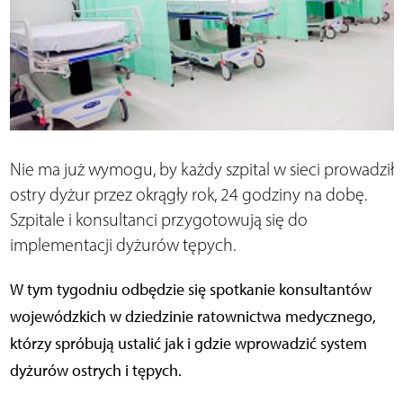
Nie ma już wymogu, by każdy szpital w sieci prowadził
ostry dyżur przez okrągły rok, 24 godziny na dobę.
Szpitale i konsultanci przygotowują się do
implementacji dyżurów tępych.
W tym tygodniu odbędzie się spotkanie konsultantów
wojewódzkich w dziedzinie ratownictwa medycznego,
którzy spróbują ustalić jak i gdzie wprowadzić system
dyżurów ostrych i tępych.