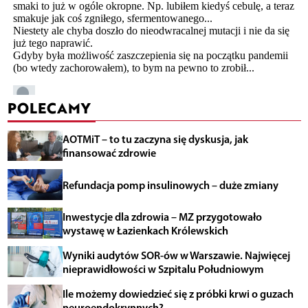
POLECAMY
AOTMiT – to tu zaczyna się dyskusja, jak
finansować zdrowie
Refundacja pomp insulinowych – duże zmiany
Inwestycje dla zdrowia – MZ przygotowało
wystawę w Łazienkach Królewskich
Wyniki audytów SOR-ów w Warszawie. Najwięcej
nieprawidłowości w Szpitalu Południowym
Ile możemy dowiedzieć się z próbki krwi o guzach
neuroendokrynnych?