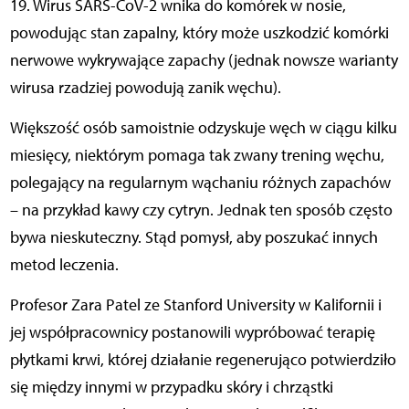
19. Wirus SARS-CoV-2 wnika do komórek w nosie,
powodując stan zapalny, który może uszkodzić komórki
nerwowe wykrywające zapachy (jednak nowsze warianty
wirusa rzadziej powodują zanik węchu).
Większość osób samoistnie odzyskuje węch w ciągu kilku
miesięcy, niektórym pomaga tak zwany trening węchu,
polegający na regularnym wąchaniu różnych zapachów
– na przykład kawy czy cytryn. Jednak ten sposób często
bywa nieskuteczny. Stąd pomysł, aby poszukać innych
metod leczenia.
Profesor Zara Patel ze Stanford University w Kalifornii i
jej współpracownicy postanowili wypróbować terapię
płytkami krwi, której działanie regenerująco potwierdziło
się między innymi w przypadku skóry i chrząstki