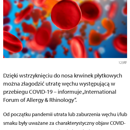
123RF
Dzięki wstrzyknięciu do nosa krwinek płytkowych
można złagodzić utratę węchu występującą w
przebiegu COVID-19 – informuje „International
Forum of Allergy & Rhinology”.
Od początku pandemii utrata lub zaburzenia węchu i/lub
smaku były uważane za charakterystyczny objaw COVID-