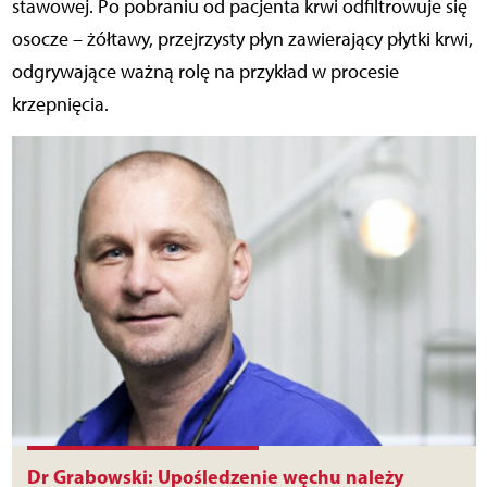
stawowej. Po pobraniu od pacjenta krwi odfiltrowuje się
osocze – żółtawy, przejrzysty płyn zawierający płytki krwi,
odgrywające ważną rolę na przykład w procesie
krzepnięcia.
Dr Grabowski: Upośledzenie węchu należy