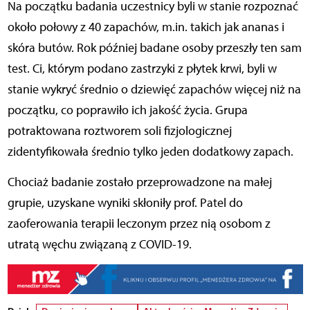
Na początku badania uczestnicy byli w stanie rozpoznać
około połowy z 40 zapachów, m.in. takich jak ananas i
skóra butów. Rok później badane osoby przeszły ten sam
test. Ci, którym podano zastrzyki z płytek krwi, byli w
stanie wykryć średnio o dziewięć zapachów więcej niż na
początku, co poprawiło ich jakość życia. Grupa
potraktowana roztworem soli fizjologicznej
zidentyfikowała średnio tylko jeden dodatkowy zapach.
Chociaż badanie zostało przeprowadzone na małej
grupie, uzyskane wyniki skłoniły prof. Patel do
zaoferowania terapii leczonym przez nią osobom z
utratą węchu związaną z COVID-19.