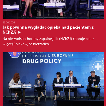
23.06.2026
Jak powinna wyglądać opieka nad pacjentem z
NChZJ? ►
Na nieswoiste choroby zapalne jelit (NChZJ) choruje coraz
więcej Polaków, co nierzadko...