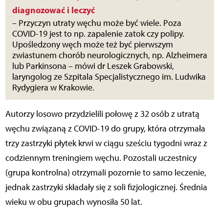
diagnozować i leczyć
– Przyczyn utraty węchu może być wiele. Poza
COVID-19 jest to np. zapalenie zatok czy polipy.
Upośledzony węch może też być pierwszym
zwiastunem chorób neurologicznych, np. Alzheimera
lub Parkinsona – mówi dr Leszek Grabowski,
laryngolog ze Szpitala Specjalistycznego im. Ludwika
Rydygiera w Krakowie.
Autorzy losowo przydzielili połowę z 32 osób z utratą
węchu związaną z COVID-19 do grupy, która otrzymała
trzy zastrzyki płytek krwi w ciągu sześciu tygodni wraz z
codziennym treningiem węchu. Pozostali uczestnicy
(grupa kontrolna) otrzymali pozornie to samo leczenie,
jednak zastrzyki składały się z soli fizjologicznej. Średnia
wieku w obu grupach wynosiła 50 lat.