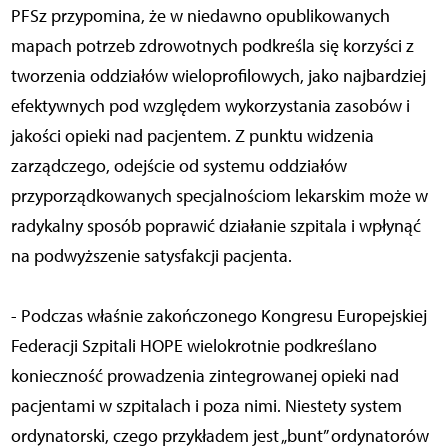
PFSz przypomina, że w niedawno opublikowanych
mapach potrzeb zdrowotnych podkreśla się korzyści z
tworzenia oddziałów wieloprofilowych, jako najbardziej
efektywnych pod względem wykorzystania zasobów i
jakości opieki nad pacjentem. Z punktu widzenia
zarządczego, odejście od systemu oddziałów
przyporządkowanych specjalnościom lekarskim może w
radykalny sposób poprawić działanie szpitala i wpłynąć
na podwyższenie satysfakcji pacjenta.
- Podczas właśnie zakończonego Kongresu Europejskiej
Federacji Szpitali HOPE wielokrotnie podkreślano
konieczność prowadzenia zintegrowanej opieki nad
pacjentami w szpitalach i poza nimi. Niestety system
ordynatorski, czego przykładem jest „bunt” ordynatorów