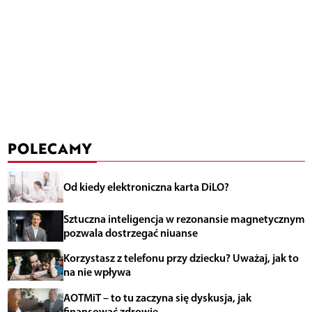
POLECAMY
Od kiedy elektroniczna karta DiLO?
Sztuczna inteligencja w rezonansie magnetycznym
pozwala dostrzegać niuanse
Korzystasz z telefonu przy dziecku? Uważaj, jak to
na nie wpływa
AOTMiT – to tu zaczyna się dyskusja, jak
finansować zdrowie