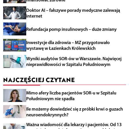
Doktor AI – fałszywe porady medyczne zalewają
internet
Refundacja pomp insulinowych – duże zmiany
Inwestycje dla zdrowia – MZ przygotowało
wystawę w Łazienkach Królewskich
Wyniki audytów SOR-ów w Warszawie. Najwięcej
nieprawidłowości w Szpitalu Południowym
NAJCZĘŚCIEJ CZYTANE
Mimo afery liczba pacjentów SOR-u w Szpitalu
Południowym nie spadła
Ile możemy dowiedzieć się z próbki krwi o guzach
neuroendokrynnych?
Ważna wiadomość dla lekarzy i pacjentów. Od 13