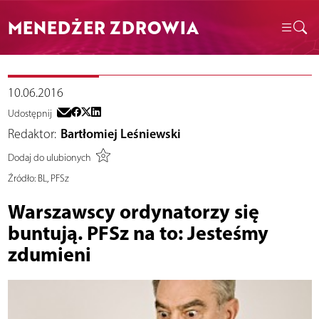
MENEDŻER ZDROWIA
10.06.2016
Udostępnij
Redaktor:
Bartłomiej Leśniewski
Dodaj do ulubionych
Źródło:
BL, PFSz
Warszawscy ordynatorzy się
buntują. PFSz na to: Jesteśmy
zdumieni