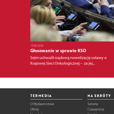
19.06.2026
Głosowanie w sprawie KSO
Sejm uchwalił rządową nowelizację ustawy o
Krajowej Sieci Onkologicznej – za jej...
TERMEDIA
NA SKRÓTY
O Wydawnictwie
Serwisy
Oferty
Czasopisma