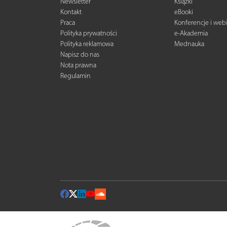
Newsletter
Książki
Kontakt
eBooki
Praca
Konferencje i web
Polityka prywatności
e-Akademia
Polityka reklamowa
Mednauka
Napisz do nas
Nota prawna
Regulamin