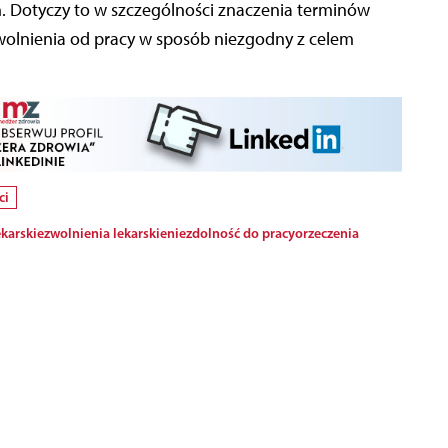
h. Dotyczy to w szczególności znaczenia terminów
wolnienia od pracy w sposób niezgodny z celem
ci
ekarskie
zwolnienia lekarskie
niezdolność do pracy
orzeczenia