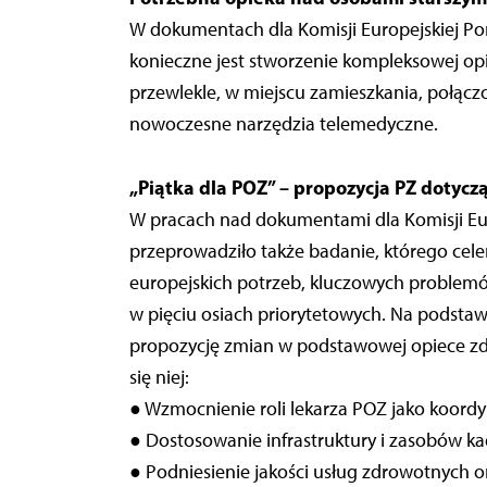
W dokumentach dla Komisji Europejskiej Por
konieczne jest stworzenie kompleksowej op
przewlekle, w miejscu zamieszkania, połączon
nowoczesne narzędzia telemedyczne.
„Piątka dla POZ” – propozycja PZ dotyc
W pracach nad dokumentami dla Komisji Eur
przeprowadziło także badanie, którego cele
europejskich potrzeb, kluczowych problemó
w pięciu osiach priorytetowych. Na podstaw
propozycję zmian w podstawowej opiece zdr
się niej:
● Wzmocnienie roli lekarza POZ jako koordy
● Dostosowanie infrastruktury i zasobów k
● Podniesienie jakości usług zdrowotnych o