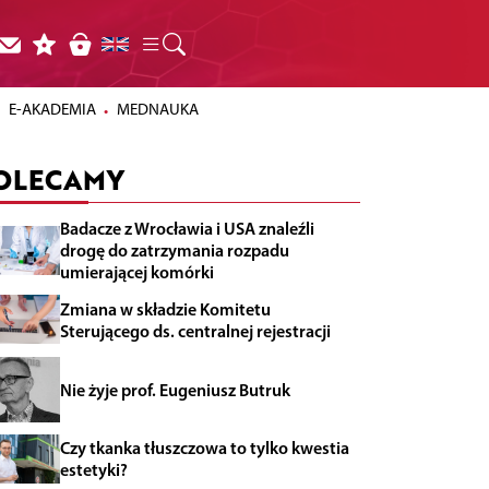
E-AKADEMIA
MEDNAUKA
OLECAMY
Badacze z Wrocławia i USA znaleźli
drogę do zatrzymania rozpadu
umierającej komórki
Zmiana w składzie Komitetu
Sterującego ds. centralnej rejestracji
Nie żyje prof. Eugeniusz Butruk
Czy tkanka tłuszczowa to tylko kwestia
estetyki?