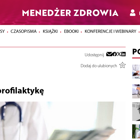
MENEDŻER ZDROWIA
SY
CZASOPISMA
KSIĄŻKI
EBOOKI
KONFERENCJE I WEBINARY
P
Udostępnij
Dodaj do ulubionych
profilaktykę