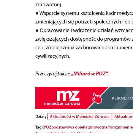
zdrowotnej.
● Wsparcie systemu kształcenia kadr medy
zmieniających się potrzeb społecznych i ep
● Opracowanie i wdrożenie działań wzmacn
zwiększających dostępność do programów zd
celu zmniejszenia zachorowalności i umiera
cywilizacyjnych.
„Miliard w POZ”
Przeczytaj także:
.
Działy:
Aktualności w Menedżer Zdrowia
Aktualnoś
Tagi:
POZ
podstawowa opieka zdrowotna
Porozumienie