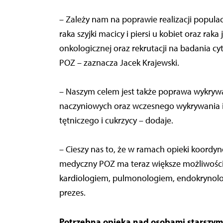
– Zależy nam na poprawie realizacji popul
raka szyjki macicy i piersi u kobiet oraz raka
onkologicznej oraz rekrutacji na badania cy
POZ – zaznacza Jacek Krajewski.
– Naszym celem jest także poprawa wykryw
naczyniowych oraz wczesnego wykrywania i le
tętniczego i cukrzycy – dodaje.
– Cieszy nas to, że w ramach opieki koordyn
medyczny POZ ma teraz większe możliwości d
kardiologiem, pulmonologiem, endokrynolo
prezes.
Potrzebna opieka nad osobami starszymi