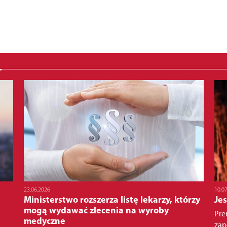
23.06.2026
10.0
Ministerstwo rozszerza listę lekarzy, którzy
Je
mogą wydawać zlecenia na wyroby
Pre
medyczne
zap