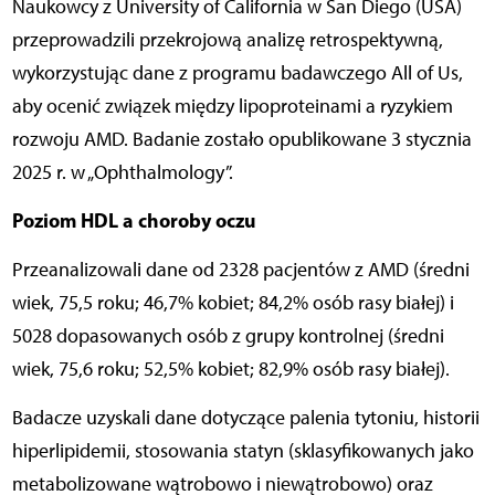
Naukowcy z University of California w San Diego (USA)
przeprowadzili przekrojową analizę retrospektywną,
wykorzystując dane z programu badawczego All of Us,
aby ocenić związek między lipoproteinami a ryzykiem
rozwoju AMD. Badanie zostało opublikowane 3 stycznia
2025 r. w „Ophthalmology”.
Poziom HDL a choroby oczu
Przeanalizowali dane od 2328 pacjentów z AMD (średni
wiek, 75,5 roku; 46,7% kobiet; 84,2% osób rasy białej) i
5028 dopasowanych osób z grupy kontrolnej (średni
wiek, 75,6 roku; 52,5% kobiet; 82,9% osób rasy białej).
Badacze uzyskali dane dotyczące palenia tytoniu, historii
hiperlipidemii, stosowania statyn (sklasyfikowanych jako
metabolizowane wątrobowo i niewątrobowo) oraz