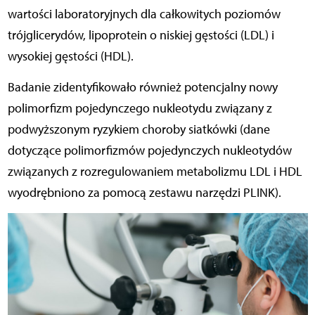
wartości laboratoryjnych dla całkowitych poziomów
trójglicerydów, lipoprotein o niskiej gęstości (LDL) i
wysokiej gęstości (HDL).
Badanie zidentyfikowało również potencjalny nowy
polimorfizm pojedynczego nukleotydu związany z
podwyższonym ryzykiem choroby siatkówki (dane
dotyczące polimorfizmów pojedynczych nukleotydów
związanych z rozregulowaniem metabolizmu LDL i HDL
wyodrębniono za pomocą zestawu narzędzi PLINK).