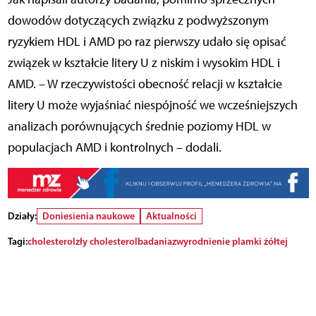
dowodów dotyczących związku z podwyższonym
ryzykiem HDL i AMD po raz pierwszy udało się opisać
związek w kształcie litery U z niskim i wysokim HDL i
AMD. – W rzeczywistości obecność relacji w kształcie
litery U może wyjaśniać niespójność we wcześniejszych
analizach porównujących średnie poziomy HDL w
populacjach AMD i kontrolnych – dodali.
Działy:
Doniesienia naukowe
Aktualności
Tagi:
cholesterol
zły cholesterol
badania
zwyrodnienie plamki żółtej