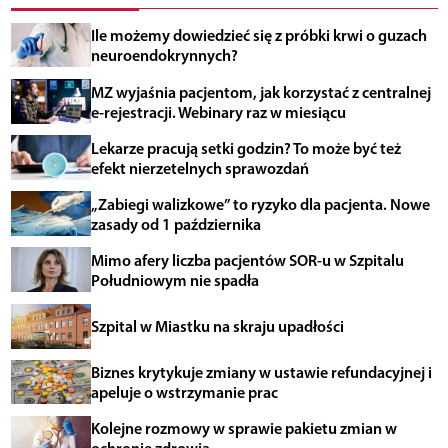
Ile możemy dowiedzieć się z próbki krwi o guzach
neuroendokrynnych?
MZ wyjaśnia pacjentom, jak korzystać z centralnej
e-rejestracji. Webinary raz w miesiącu
Lekarze pracują setki godzin? To może być też
efekt nierzetelnych sprawozdań
„Zabiegi walizkowe” to ryzyko dla pacjenta. Nowe
zasady od 1 października
Mimo afery liczba pacjentów SOR-u w Szpitalu
Południowym nie spadła
Szpital w Miastku na skraju upadłości
Biznes krytykuje zmiany w ustawie refundacyjnej i
apeluje o wstrzymanie prac
Kolejne rozmowy w sprawie pakietu zmian w