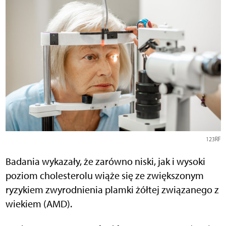
123RF
Badania wykazały, że zarówno niski, jak i wysoki
poziom cholesterolu wiąże się ze zwiększonym
ryzykiem zwyrodnienia plamki żółtej związanego z
wiekiem (AMD).