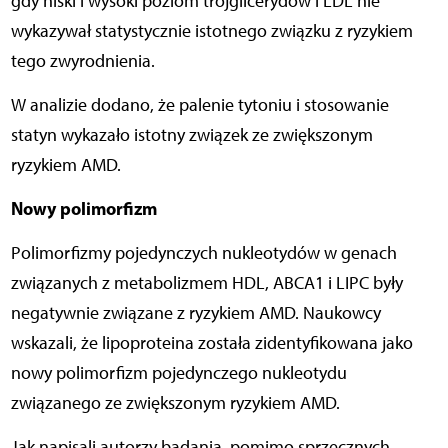
gdy niski i wysoki poziom trójglicerydów i LDL nie
wykazywał statystycznie istotnego związku z ryzykiem
tego zwyrodnienia.
W analizie dodano, że palenie tytoniu i stosowanie
statyn wykazało istotny związek ze zwiększonym
ryzykiem AMD.
Nowy polimorfizm
Polimorfizmy pojedynczych nukleotydów w genach
związanych z metabolizmem HDL, ABCA1 i LIPC były
negatywnie związane z ryzykiem AMD. Naukowcy
wskazali, że lipoproteina została zidentyfikowana jako
nowy polimorfizm pojedynczego nukleotydu
związanego ze zwiększonym ryzykiem AMD.
Jak napisali autorzy badania, pomimo sprzecznych