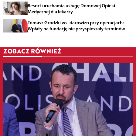
Resort uruchamia usługę Domowej Opieki
Medycznej dla lekarzy
Tomasz Grodzki ws. darowizn przy operacjach:
Wpłaty na fundację nie przyspieszały terminów
ZOBACZ RÓWNIEŻ