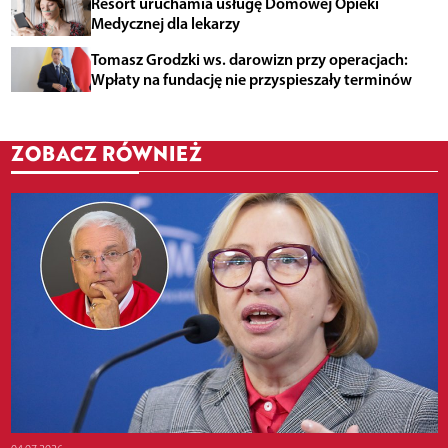
Resort uruchamia usługę Domowej Opieki
Medycznej dla lekarzy
Tomasz Grodzki ws. darowizn przy operacjach:
Wpłaty na fundację nie przyspieszały terminów
ZOBACZ RÓWNIEŻ