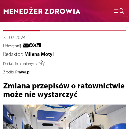
MENEDŻER ZDROWIA
31.07.2024
Udostępnij
Redaktor:
Milena Motyl
Dodaj do ulubionych
Prawo.pl
Źródło:
Zmiana przepisów o ratownictwie
może nie wystarczyć