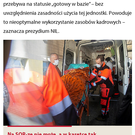
przebywa na statusie „gotowy w bazie” – bez
uwzględnienia zasadności użycia tej jednostki. Powoduje
to nieoptymalne wykorzystanie zasobów kadrowych –
zaznacza prezydium NIL.
Na SOR-ze nie może, a w karetce tak