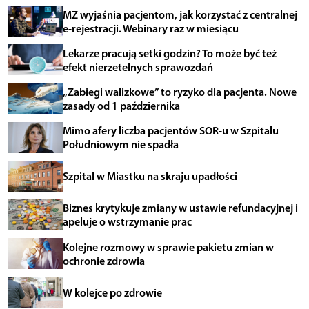
MZ wyjaśnia pacjentom, jak korzystać z centralnej
e-rejestracji. Webinary raz w miesiącu
Lekarze pracują setki godzin? To może być też
efekt nierzetelnych sprawozdań
„Zabiegi walizkowe” to ryzyko dla pacjenta. Nowe
zasady od 1 października
Mimo afery liczba pacjentów SOR-u w Szpitalu
Południowym nie spadła
Szpital w Miastku na skraju upadłości
Biznes krytykuje zmiany w ustawie refundacyjnej i
apeluje o wstrzymanie prac
Kolejne rozmowy w sprawie pakietu zmian w
ochronie zdrowia
W kolejce po zdrowie