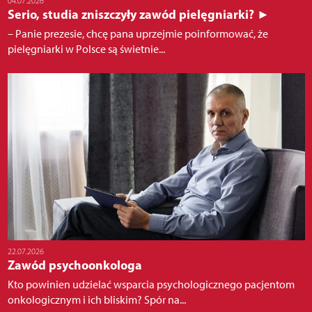
04.07.2026
Serio, studia zniszczyły zawód pielęgniarki? ►
– Panie prezesie, chcę pana uprzejmie poinformować, że
pielęgniarki w Polsce są świetnie...
22.07.2026
Zawód psychoonkologa
Kto powinien udzielać wsparcia psychologicznego pacjentom
onkologicznym i ich bliskim? Spór na...