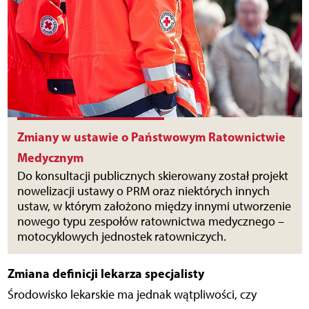
Zmiany w ustawie o Państwowym Ratownictwie
Medycznym
Do konsultacji publicznych skierowany został projekt
nowelizacji ustawy o PRM oraz niektórych innych
ustaw, w którym założono między innymi utworzenie
nowego typu zespołów ratownictwa medycznego –
motocyklowych jednostek ratowniczych.
Zmiana definicji lekarza specjalisty
Środowisko lekarskie ma jednak wątpliwości, czy