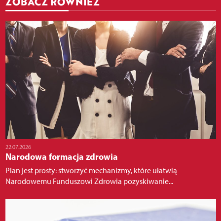
ZOBACZ RÓWNIEŻ
22.07.2026
Narodowa formacja zdrowia
Plan jest prosty: stworzyć mechanizmy, które ułatwią
Narodowemu Funduszowi Zdrowia pozyskiwanie...