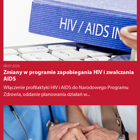
08.07.2026
Zmiany w programie zapobiegania HIV i zwalczania
AIDS
Włączenie profilaktyki HIV i AIDS do Narodowego Programu
Zdrowia, oddanie planowania działań w...