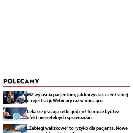
POLECAMY
MZ wyjaśnia pacjentom, jak korzystać z centralnej
e-rejestracji. Webinary raz w miesiącu
Lekarze pracują setki godzin? To może być też
efekt nierzetelnych sprawozdań
„Zabiegi walizkowe” to ryzyko dla pacjenta. Nowe