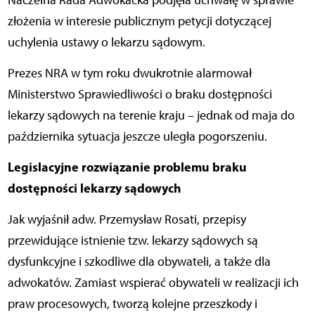
Naczelna Rada Adwokacka podjęła uchwałę w sprawie
złożenia w interesie publicznym petycji dotyczącej
uchylenia ustawy o lekarzu sądowym.
Prezes NRA w tym roku dwukrotnie alarmował
Ministerstwo Sprawiedliwości o braku dostępności
lekarzy sądowych na terenie kraju – jednak od maja do
października sytuacja jeszcze uległa pogorszeniu.
Legislacyjne rozwiązanie problemu braku
dostępności lekarzy sądowych
Jak wyjaśnił adw. Przemysław Rosati, przepisy
przewidujące istnienie tzw. lekarzy sądowych są
dysfunkcyjne i szkodliwe dla obywateli, a także dla
adwokatów. Zamiast wspierać obywateli w realizacji ich
praw procesowych, tworzą kolejne przeszkody i