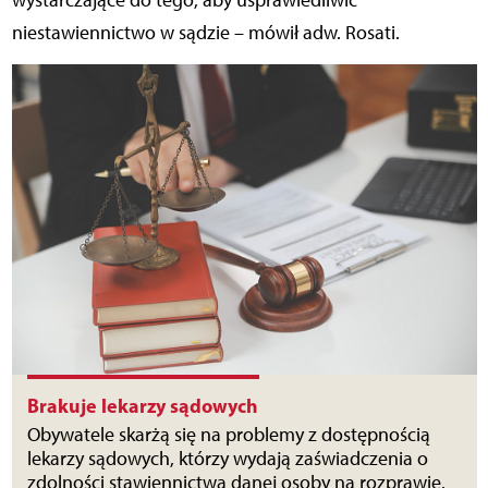
wystarczające do tego, aby usprawiedliwić
niestawiennictwo w sądzie – mówił adw. Rosati.
Brakuje lekarzy sądowych
Obywatele skarżą się na problemy z dostępnością
lekarzy sądowych, którzy wydają zaświadczenia o
zdolności stawiennictwa danej osoby na rozprawie.