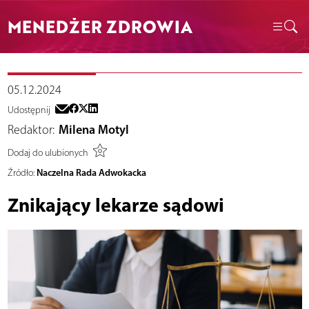
MENEDŻER ZDROWIA
05.12.2024
Udostępnij
Redaktor:
Milena Motyl
Dodaj do ulubionych
Naczelna Rada Adwokacka
Źródło:
Znikający lekarze sądowi