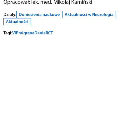
Opracował: lek. med. Mikołaj Kamiński
Działy:
Doniesienia naukowe
Aktualności w Neurologia
Aktualności
Tagi:
VIP
migrena
Dania
RCT