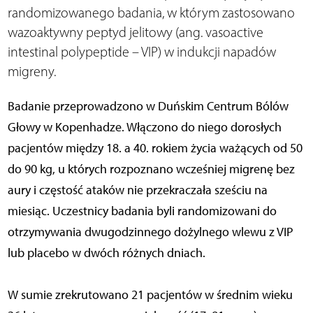
randomizowanego badania, w którym zastosowano
wazoaktywny peptyd jelitowy (ang. vasoactive
intestinal polypeptide – VIP) w indukcji napadów
migreny.
Badanie przeprowadzono w Duńskim Centrum Bólów
Głowy w Kopenhadze. Włączono do niego dorosłych
pacjentów między 18. a 40. rokiem życia ważących od 50
do 90 kg, u których rozpoznano wcześniej migrenę bez
aury i częstość ataków nie przekraczała sześciu na
miesiąc. Uczestnicy badania byli randomizowani do
otrzymywania dwugodzinnego dożylnego wlewu z VIP
lub placebo w dwóch różnych dniach.
W sumie zrekrutowano 21 pacjentów w średnim wieku