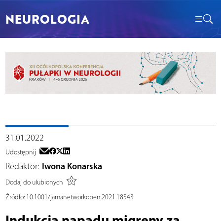
NEUROLOGIA
31.01.2022
Udostępnij
Redaktor:
Iwona Konarska
Dodaj do ulubionych
Źródło:
10.1001/jamanetworkopen.2021.18543
Indukcja napadu migreny za