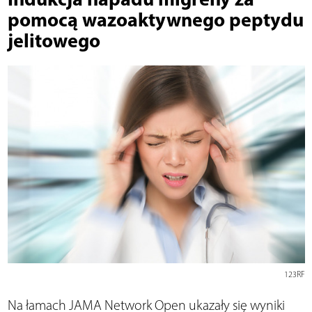
pomocą wazoaktywnego peptydu
jelitowego
123RF
Na łamach JAMA Network Open ukazały się wyniki