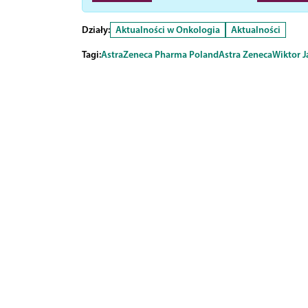
Działy:
Aktualności w Onkologia
Aktualności
Tagi:
AstraZeneca Pharma Poland
Astra Zeneca
Wiktor J