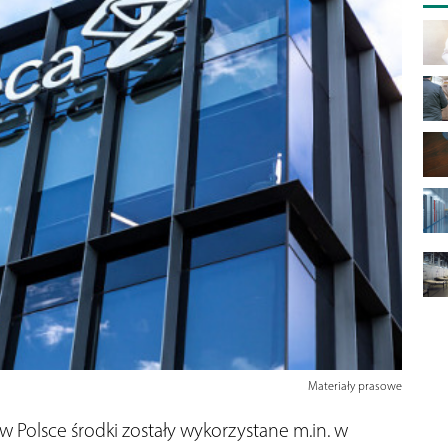
Materiały prasowe
 Polsce środki zostały wykorzystane m.in. w