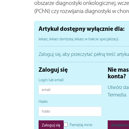
obszarze diagnostyki onkologicznej, wcz
(PChN) czy rozwijania diagnostyki w chor
Artykuł dostępny wyłącznie dla:
lekarz, lekarz dentysta, lekarz w trakcie specjalizacji
.
Zaloguj się, aby przeczytać pełną treść artyku
Zaloguj się
Nie mas
konta?
Login lub email:
Utwórz da
Termedia.
Hasło:
Pamiętaj mnie
Zarejestruj