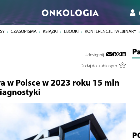
ONKOLOGIA
SY
CZASOPISMA
KSIĄŻKI
EBOOKI
KONFERENCJE I WEBINARY
Pa
Udostępnij
Dodaj do ulubionych
a w Polsce w 2023 roku 15 mln
diagnostyki
P