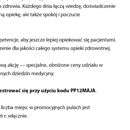
o zdrowia. Każdego dnia łączą wiedzę, doświadczenie
ną opiekę, ale także spokój i poczucie
petencje, aby jeszcze lepiej opiekować się pacjentami.
zenie dla jakości całego systemu opieki zdrowotnej.
ową akcję — specjalne, obniżone ceny udziału w
nych dziedzin medycyny.
jestrować się przy użyciu kodu PP12MAJA
.
ż liczba miejsc w promocyjnych pulach jest
 r. włącznie.