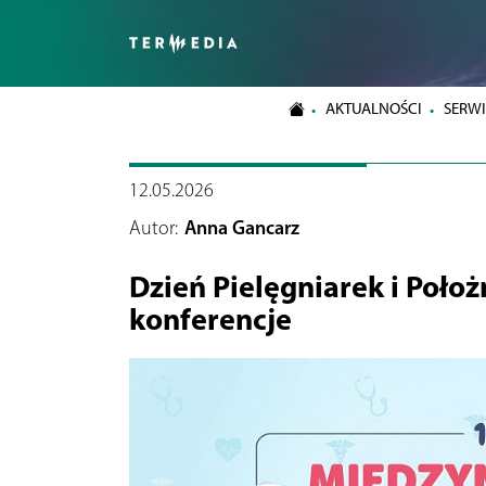
AKTUALNOŚCI
SERWI
12.05.2026
Autor:
Anna Gancarz
Dzień Pielęgniarek i Poło
konferencje