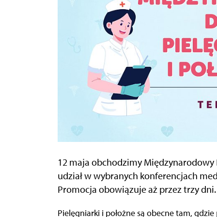
12 maja obchodzimy Międzynarodowy Dzi
udział w wybranych konferencjach med
Promocja obowiązuje aż przez trzy dni.
Pielęgniarki i położne są obecne tam, gdzie