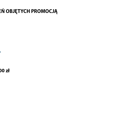
EŃ OBJĘTYCH PROMOCJĄ
Y
0 zł