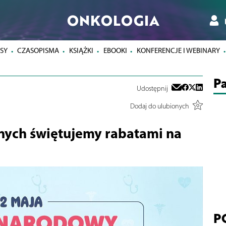
ONKOLOGIA
SY
CZASOPISMA
KSIĄŻKI
EBOOKI
KONFERENCJE I WEBINARY
Pa
Udostępnij
Dodaj do ulubionych
żnych świętujemy rabatami na
P