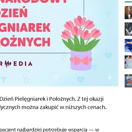
eń Pielęgniarek i Położnych. Z tej okazji
ycznych można zakupić w niższych cenach.
 pacjent najbardziej potrzebuje wsparcia — w