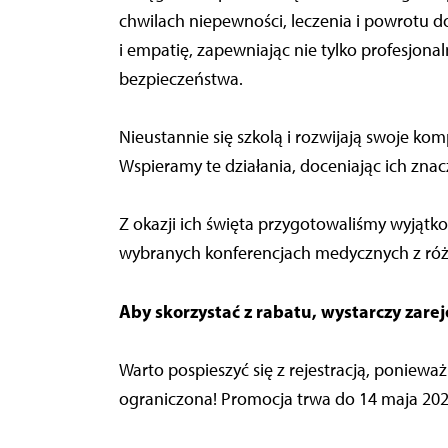
chwilach niepewności, leczenia i powrotu d
i empatię, zapewniając nie tylko profesjonal
bezpieczeństwa.
Nieustannie się szkolą i rozwijają swoje kom
Wspieramy te działania, doceniając ich znac
Z okazji ich święta przygotowaliśmy wyjątk
wybranych konferencjach medycznych z róż
Aby skorzystać z rabatu, wystarczy zare
Warto pospieszyć się z rejestracją, poniewa
ograniczona! Promocja trwa do 14 maja 2026