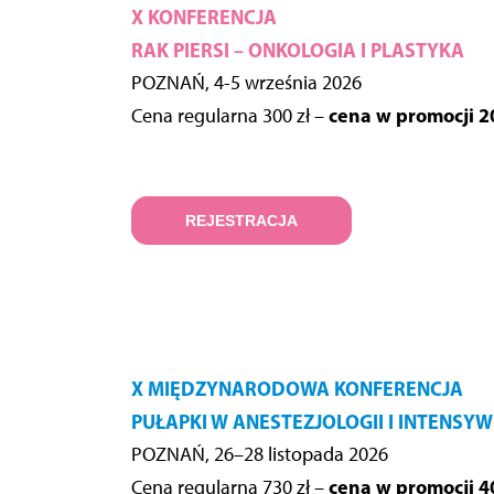
X KONFERENCJA
RAK PIERSI – ONKOLOGIA I PLASTYKA
POZNAŃ, 4-5 września 2026
cena w promocji 20
Cena regularna 300 zł –
REJESTRACJA
X MIĘDZYNARODOWA KONFERENCJA
PUŁAPKI W ANESTEZJOLOGII I INTENSYW
POZNAŃ, 26–28 listopada 2026
cena w promocji 40
Cena regularna 730 zł –