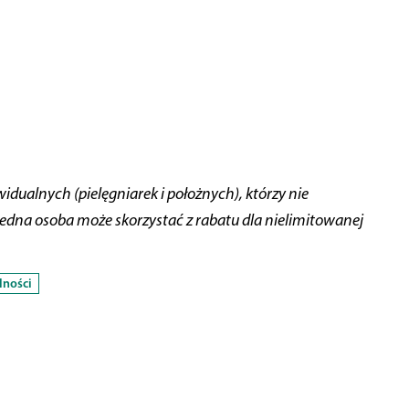
dualnych (pielęgniarek i położnych), którzy nie
 Jedna osoba może skorzystać z rabatu dla nielimitowanej
lności