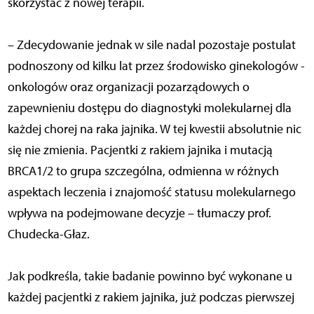
skorzystać z nowej terapii.
– Zdecydowanie jednak w sile nadal pozostaje postulat
podnoszony od kilku lat przez środowisko ginekologów -
onkologów oraz organizacji pozarządowych o
zapewnieniu dostępu do diagnostyki molekularnej dla
każdej chorej na raka jajnika. W tej kwestii absolutnie nic
się nie zmienia. Pacjentki z rakiem jajnika i mutacją
BRCA1/2 to grupa szczególna, odmienna w różnych
aspektach leczenia i znajomość statusu molekularnego
wpływa na podejmowane decyzje – tłumaczy prof.
Chudecka-Głaz.
Jak podkreśla, takie badanie powinno być wykonane u
każdej pacjentki z rakiem jajnika, już podczas pierwszej