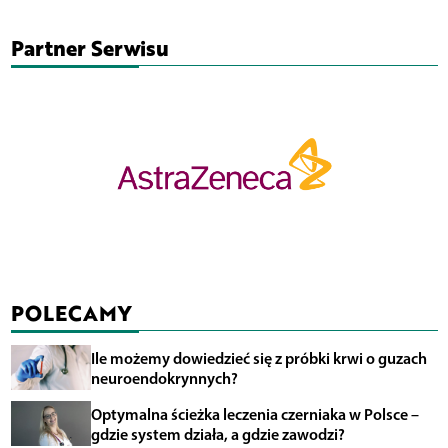
Partner Serwisu
POLECAMY
Ile możemy dowiedzieć się z próbki krwi o guzach
neuroendokrynnych?
Optymalna ścieżka leczenia czerniaka w Polsce –
gdzie system działa, a gdzie zawodzi?