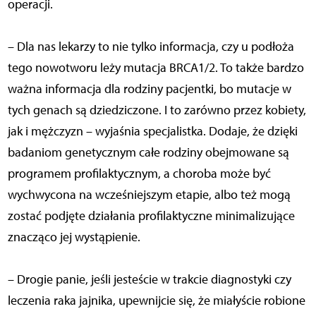
operacji.
– Dla nas lekarzy to nie tylko informacja, czy u podłoża
tego nowotworu leży mutacja BRCA1/2. To także bardzo
ważna informacja dla rodziny pacjentki, bo mutacje w
tych genach są dziedziczone. I to zarówno przez kobiety,
jak i mężczyzn – wyjaśnia specjalistka. Dodaje, że dzięki
badaniom genetycznym całe rodziny obejmowane są
programem profilaktycznym, a choroba może być
wychwycona na wcześniejszym etapie, albo też mogą
zostać podjęte działania profilaktyczne minimalizujące
znacząco jej wystąpienie.
– Drogie panie, jeśli jesteście w trakcie diagnostyki czy
leczenia raka jajnika, upewnijcie się, że miałyście robione