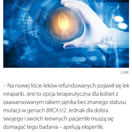
123RF
– Na nowej liście leków refundowanych pojawił się lek
niraparib. Jest to opcja terapeutyczna dla kobiet z
zaawansowanym rakiem jajnika bez znanego statusu
mutacji w genach
BRCA1/2
. Jednak dla dobra
swojego i swoich krewnych pacjentki muszą się
domagać tego badania – apelują ekspertki.