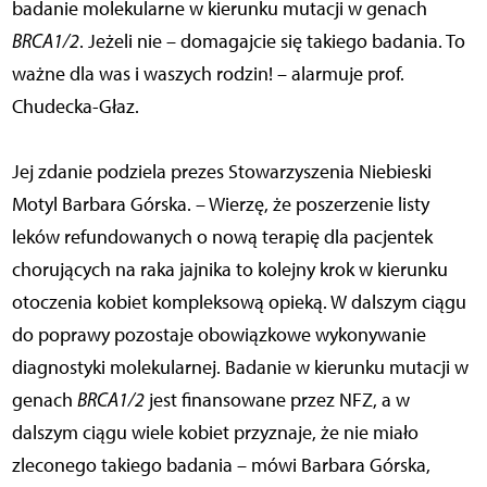
badanie molekularne w kierunku mutacji w genach
BRCA1/2
. Jeżeli nie – domagajcie się takiego badania. To
ważne dla was i waszych rodzin! – alarmuje prof.
Chudecka-Głaz.
Jej zdanie podziela prezes Stowarzyszenia Niebieski
Motyl Barbara Górska. – Wierzę, że poszerzenie listy
leków refundowanych o nową terapię dla pacjentek
chorujących na raka jajnika to kolejny krok w kierunku
otoczenia kobiet kompleksową opieką. W dalszym ciągu
do poprawy pozostaje obowiązkowe wykonywanie
diagnostyki molekularnej. Badanie w kierunku mutacji w
genach
BRCA1/2
jest finansowane przez NFZ, a w
dalszym ciągu wiele kobiet przyznaje, że nie miało
zleconego takiego badania – mówi Barbara Górska,