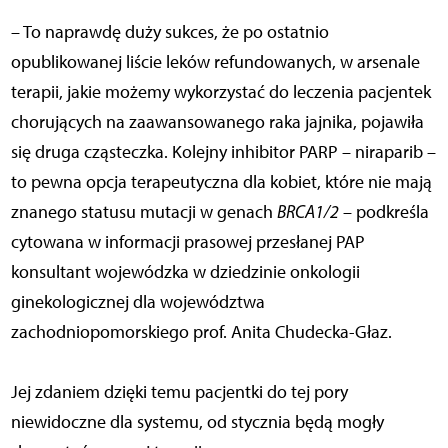
– To naprawdę duży sukces, że po ostatnio
opublikowanej liście leków refundowanych, w arsenale
terapii, jakie możemy wykorzystać do leczenia pacjentek
chorujących na zaawansowanego raka jajnika, pojawiła
się druga cząsteczka. Kolejny inhibitor PARP – niraparib –
to pewna opcja terapeutyczna dla kobiet, które nie mają
znanego statusu mutacji w genach
BRCA1/2
– podkreśla
cytowana w informacji prasowej przesłanej PAP
konsultant wojewódzka w dziedzinie onkologii
ginekologicznej dla województwa
zachodniopomorskiego prof. Anita Chudecka-Głaz.
Jej zdaniem dzięki temu pacjentki do tej pory
niewidoczne dla systemu, od stycznia będą mogły