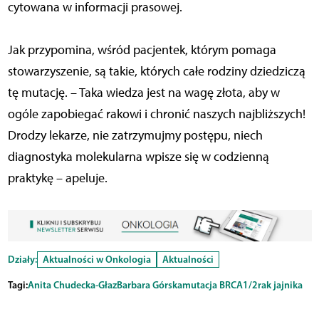
cytowana w informacji prasowej.
Jak przypomina, wśród pacjentek, którym pomaga
stowarzyszenie, są takie, których całe rodziny dziedziczą
tę mutację. – Taka wiedza jest na wagę złota, aby w
ogóle zapobiegać rakowi i chronić naszych najbliższych!
Drodzy lekarze, nie zatrzymujmy postępu, niech
diagnostyka molekularna wpisze się w codzienną
praktykę – apeluje.
Działy:
Aktualności w Onkologia
Aktualności
Tagi:
Anita Chudecka-Głaz
Barbara Górska
mutacja BRCA1/2
rak jajnika