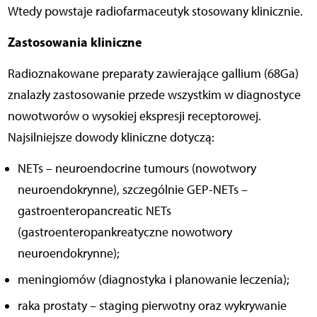
Wtedy powstaje radiofarmaceutyk stosowany klinicznie.
Zastosowania kliniczne
Radioznakowane preparaty zawierające gallium (68Ga)
znalazły zastosowanie przede wszystkim w diagnostyce
nowotworów o wysokiej ekspresji receptorowej.
Najsilniejsze dowody kliniczne dotyczą:
NETs – neuroendocrine tumours (nowotwory
neuroendokrynne), szczególnie GEP-NETs –
gastroenteropancreatic NETs
(gastroenteropankreatyczne nowotwory
neuroendokrynne);
meningiomów (diagnostyka i planowanie leczenia);
raka prostaty – staging pierwotny oraz wykrywanie