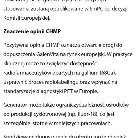
stosowania zostaną opublikowane w SmPC po decyzji
Komisji Europejskiej.
Znaczenie opinii CHMP
Pozytywna opinia CHMP oznacza otwarcie drogi do
dopuszczenia GalenVita na rynek europejski. W praktyce
klinicznej może to zwiększyć dostępność
radiofarmaceutyków opartych na gallium (68Ga),
usprawnić proces radiolabelingu oraz wpłynąć na
standaryzację diagnostyki PET w Europie.
Generator może także ograniczyć zależność ośrodków
od produkcji cyklotronowej (np. fluor-18), co jest
szczególnie istotne w mniejszych pracowniach.
Spodziewane dopuszczenie do obrotu może również