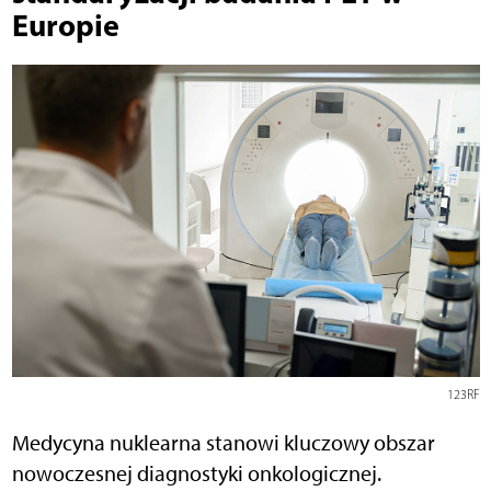
Europie
123RF
Medycyna nuklearna stanowi kluczowy obszar
nowoczesnej diagnostyki onkologicznej.