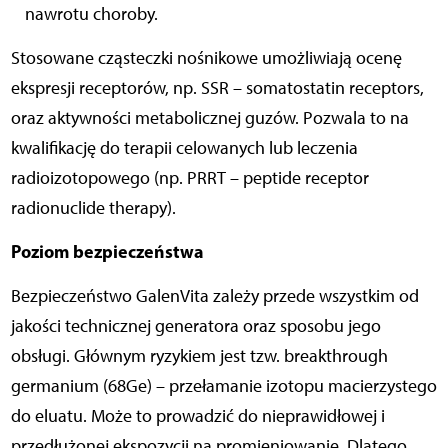
nawrotu choroby.
Stosowane cząsteczki nośnikowe umożliwiają ocenę
ekspresji receptorów, np. SSR – somatostatin receptors,
oraz aktywności metabolicznej guzów. Pozwala to na
kwalifikację do terapii celowanych lub leczenia
radioizotopowego (np. PRRT – peptide receptor
radionuclide therapy).
Poziom bezpieczeństwa
Bezpieczeństwo GalenVita zależy przede wszystkim od
jakości technicznej generatora oraz sposobu jego
obsługi. Głównym ryzykiem jest tzw. breakthrough
germanium (68Ge) – przełamanie izotopu macierzystego
do eluatu. Może to prowadzić do nieprawidłowej i
przedłużonej ekspozycji na promieniowanie. Dlatego