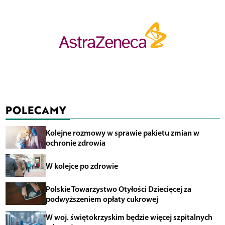
POLECAMY
Kolejne rozmowy w sprawie pakietu zmian w
ochronie zdrowia
W kolejce po zdrowie
Polskie Towarzystwo Otyłości Dziecięcej za
podwyższeniem opłaty cukrowej
W woj. świętokrzyskim będzie więcej szpitalnych