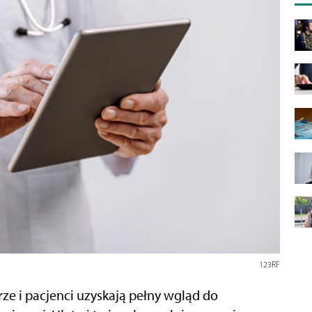
123RF
ze i pacjenci uzyskają pełny wgląd do