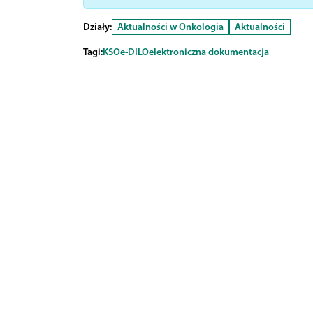
Działy:
Aktualności w Onkologia
Aktualności
Tagi:
KSO
e-DILO
elektroniczna dokumentacja