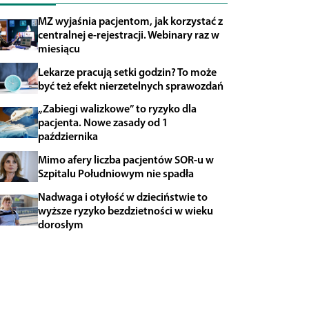
MZ wyjaśnia pacjentom, jak korzystać z
centralnej e-rejestracji. Webinary raz w
miesiącu
Lekarze pracują setki godzin? To może
być też efekt nierzetelnych sprawozdań
„Zabiegi walizkowe” to ryzyko dla
pacjenta. Nowe zasady od 1
października
Mimo afery liczba pacjentów SOR-u w
Szpitalu Południowym nie spadła
Nadwaga i otyłość w dzieciństwie to
wyższe ryzyko bezdzietności w wieku
dorosłym