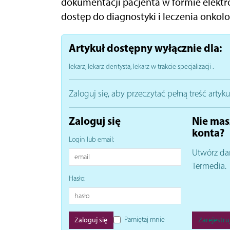
dokumentacji pacjenta w formie elektro
dostęp do diagnostyki i leczenia onkol
Artykuł dostępny wyłącznie dla:
lekarz, lekarz dentysta, lekarz w trakcie specjalizacji
.
Zaloguj się, aby przeczytać pełną treść artyku
Zaloguj się
Nie mas
konta?
Login lub email:
Utwórz da
Termedia.
Hasło:
Pamiętaj mnie
Zarejestruj