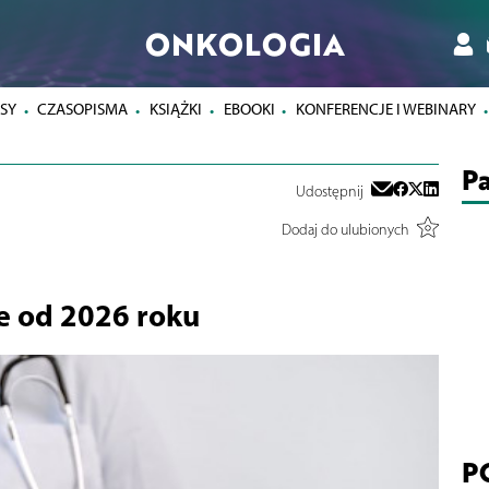
ONKOLOGIA
SY
CZASOPISMA
KSIĄŻKI
EBOOKI
KONFERENCJE I WEBINARY
Pa
Udostępnij
Dodaj do ulubionych
e od 2026 roku
P