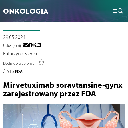
ONKOLOGIA
29.05.2024
Udostępnij
Katarzyna Stencel
Dodaj do ulubionych
FDA
Źródło:
Mirvetuximab soravtansine-gynx
zarejestrowany przez FDA