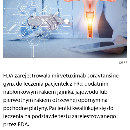
123RF
FDA zarejestrowała mirvetuximab soravtansine-
gynx do leczenia pacjentek z FRα-dodatnim
nabłonkowym rakiem jajnika, jajowodu lub
pierwotnym rakiem otrzewnej opornym na
pochodne platyny. Pacjentki kwalifikuje się do
leczenia na podstawie testu zarejestrowanego
przez FDA.