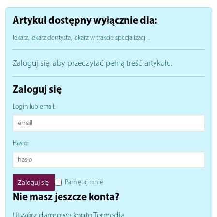
Artykuł dostępny wyłącznie dla:
lekarz, lekarz dentysta, lekarz w trakcie specjalizacji
.
Zaloguj się, aby przeczytać pełną treść artykułu.
Zaloguj się
Login lub email:
Hasło:
Pamiętaj mnie
Nie masz jeszcze konta?
Utwórz darmowe konto Termedia.