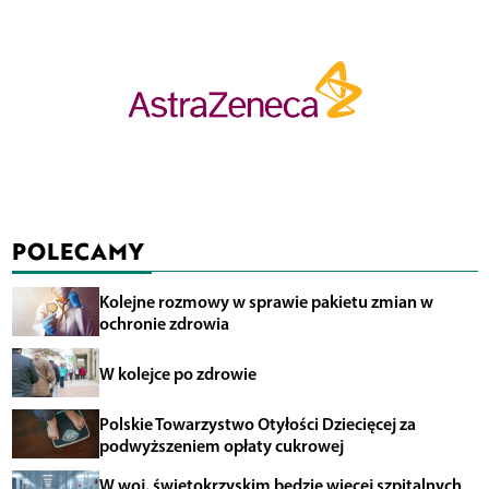
POLECAMY
Kolejne rozmowy w sprawie pakietu zmian w
ochronie zdrowia
W kolejce po zdrowie
Polskie Towarzystwo Otyłości Dziecięcej za
podwyższeniem opłaty cukrowej
W woj. świętokrzyskim będzie więcej szpitalnych