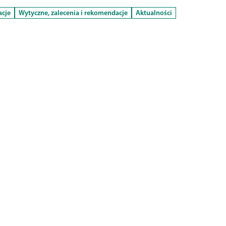
acje
Wytyczne, zalecenia i rekomendacje
Aktualności