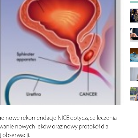
ane nowe rekomendacje NICE dotyczące leczenia
sowanie nowych leków oraz nowy protokół dla
 obserwacji.