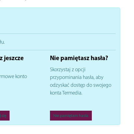
łu.
z jeszcze
Nie pamiętasz hasła?
Skorzystaj z opcji
rmowe konto
przypominania hasła, aby
odzyskać dostęp do swojego
konta Termedia.
 się
Nie pamiętam hasła