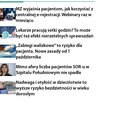
MZ wyjaśnia pacjentom, jak korzystać z
centralnej e-rejestracji. Webinary raz w
miesiącu
Lekarze pracują setki godzin? To może
być też efekt nierzetelnych sprawozdań
„Zabiegi walizkowe” to ryzyko dla
pacjenta. Nowe zasady od 1
października
Mimo afery liczba pacjentów SOR-u w
Szpitalu Południowym nie spadła
Nadwaga i otyłość w dzieciństwie to
wyższe ryzyko bezdzietności w wieku
dorosłym