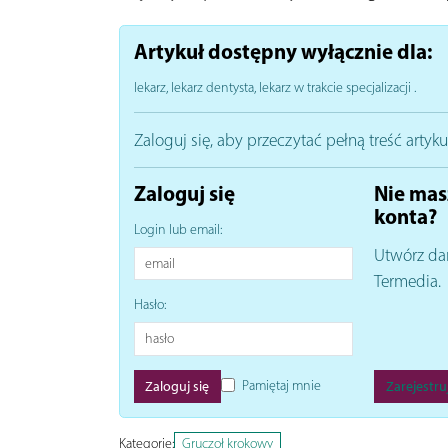
Artykuł dostępny wyłącznie dla:
lekarz, lekarz dentysta, lekarz w trakcie specjalizacji
.
Zaloguj się, aby przeczytać pełną treść artyku
Zaloguj się
Nie mas
konta?
Login lub email:
Utwórz da
Termedia.
Hasło:
Pamiętaj mnie
Zarejestruj
Kategorie:
Gruczoł krokowy