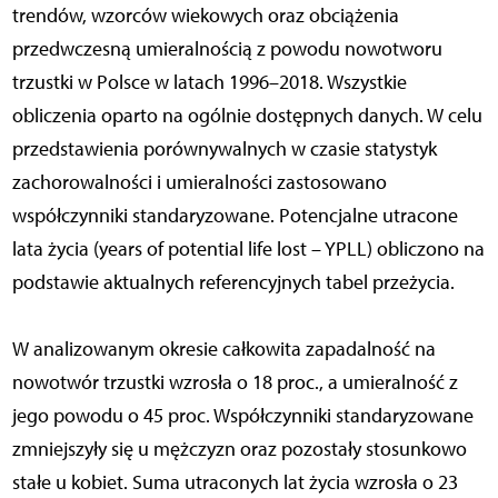
trendów, wzorców wiekowych oraz obciążenia
przedwczesną umieralnością z powodu nowotworu
trzustki w Polsce w latach 1996–2018. Wszystkie
obliczenia oparto na ogólnie dostępnych danych. W celu
przedstawienia porównywalnych w czasie statystyk
zachorowalności i umieralności zastosowano
współczynniki standaryzowane. Potencjalne utracone
lata życia (years of potential life lost – YPLL) obliczono na
podstawie aktualnych referencyjnych tabel przeżycia.
W analizowanym okresie całkowita zapadalność na
nowotwór trzustki wzrosła o 18 proc., a umieralność z
jego powodu o 45 proc. Współczynniki standaryzowane
zmniejszyły się u mężczyzn oraz pozostały stosunkowo
stałe u kobiet. Suma utraconych lat życia wzrosła o 23