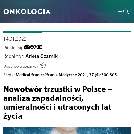
ONKOLOGIA
14.01.2022
Udostępnij
Redaktor:
Arleta Czarnik
Dodaj do ulubionych
Medical Studies/Studia Medyczne 2021; 37 (4): 300-305.
Źródło:
Nowotwór trzustki w Polsce –
analiza zapadalności,
umieralności i utraconych lat
życia