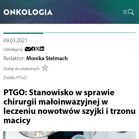
ONKOLOGIA
09.03.2021
Udostępnij
Redaktor:
Monika Stelmach
Dodaj do ulubionych
Źródło:
PTGO
PTGO: Stanowisko w sprawie
chirurgii małoinwazyjnej w
leczeniu nowotwów szyjki i trzonu
macicy