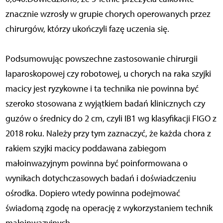
znacznie wzrosły w grupie chorych operowanych przez
chirurgów, którzy ukończyli fazę uczenia się.
Podsumowując powszechne zastosowanie chirurgii
laparoskopowej czy robotowej, u chorych na raka szyjki
macicy jest ryzykowne i ta technika nie powinna być
szeroko stosowana z wyjątkiem badań klinicznych czy
guzów o średnicy do 2 cm, czyli IB1 wg klasyfikacji FIGO z
2018 roku. Należy przy tym zaznaczyć, że każda chora z
rakiem szyjki macicy poddawana zabiegom
małoinwazyjnym powinna być poinformowana o
wynikach dotychczasowych badań i doświadczeniu
ośrodka. Dopiero wtedy powinna podejmować
świadomą zgodę na operację z wykorzystaniem technik