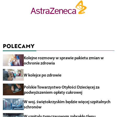
POLECAMY
Kolejne rozmowy w sprawie pakietu zmian w
ochronie zdrowia
W kolejce po zdrowie
Polskie Towarzystwo Otyłości Dziecięcej za
podwyższeniem opłaty cukrowej
W woj. świętokrzyskim będzie więcej szpitalnych
schronów
W szpitalu tymczasowym zabrakło tlenu.