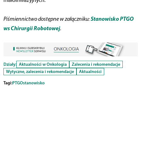
małoinwazyjnych.
Stanowisko PTGO
Piśmiennictwo dostępne w załączniku:
ws Chirurgii Robotowej
.
Działy:
Aktualności w Onkologia
Zalecenia i rekomendacje
Wytyczne, zalecenia i rekomendacje
Aktualności
Tagi:
PTGO
stanowisko