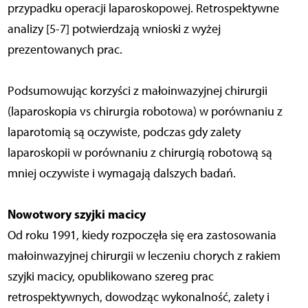
przypadku operacji laparoskopowej. Retrospektywne
analizy [5-7] potwierdzają wnioski z wyżej
prezentowanych prac.
Podsumowując korzyści z małoinwazyjnej chirurgii
(laparoskopia vs chirurgia robotowa) w porównaniu z
laparotomią są oczywiste, podczas gdy zalety
laparoskopii w porównaniu z chirurgią robotową są
mniej oczywiste i wymagają dalszych badań.
Nowotwory szyjki macicy
Od roku 1991, kiedy rozpoczęła się era zastosowania
małoinwazyjnej chirurgii w leczeniu chorych z rakiem
szyjki macicy, opublikowano szereg prac
retrospektywnych, dowodząc wykonalność, zalety i