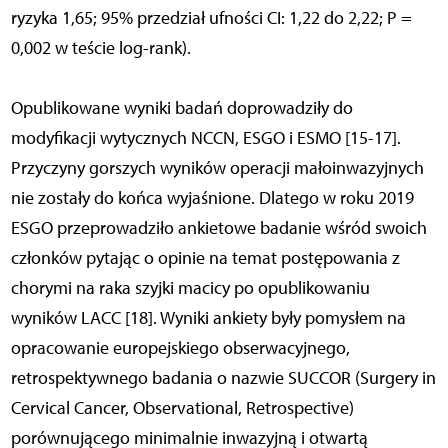
ryzyka 1,65; 95% przedział ufności CI: 1,22 do 2,22; P =
0,002 w teście log-rank).
Opublikowane wyniki badań doprowadziły do
modyfikacji wytycznych NCCN, ESGO i ESMO [15-17].
Przyczyny gorszych wyników operacji małoinwazyjnych
nie zostały do końca wyjaśnione. Dlatego w roku 2019
ESGO przeprowadziło ankietowe badanie wśród swoich
członków pytając o opinie na temat postępowania z
chorymi na raka szyjki macicy po opublikowaniu
wyników LACC [18]. Wyniki ankiety były pomysłem na
opracowanie europejskiego obserwacyjnego,
retrospektywnego badania o nazwie SUCCOR (Surgery in
Cervical Cancer, Observational, Retrospective)
porównującego minimalnie inwazyjną i otwartą