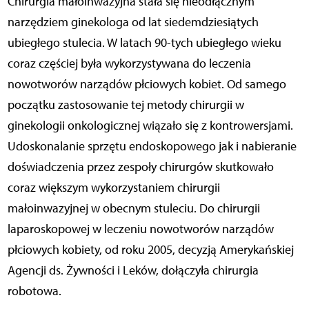
Chirurgia małoinwazyjna stała się nieodłącznym
narzędziem ginekologa od lat siedemdziesiątych
ubiegłego stulecia. W latach 90-tych ubiegłego wieku
coraz częściej była wykorzystywana do leczenia
nowotworów narządów płciowych kobiet. Od samego
początku zastosowanie tej metody chirurgii w
ginekologii onkologicznej wiązało się z kontrowersjami.
Udoskonalanie sprzętu endoskopowego jak i nabieranie
doświadczenia przez zespoły chirurgów skutkowało
coraz większym wykorzystaniem chirurgii
małoinwazyjnej w obecnym stuleciu. Do chirurgii
laparoskopowej w leczeniu nowotworów narządów
płciowych kobiety, od roku 2005, decyzją Amerykańskiej
Agencji ds. Żywności i Leków, dołączyła chirurgia
robotowa.