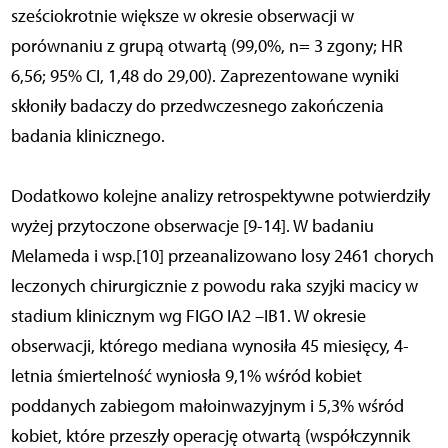
sześciokrotnie większe w okresie obserwacji w
porównaniu z grupą otwartą (99,0%, n= 3 zgony; HR
6,56; 95% CI, 1,48 do 29,00). Zaprezentowane wyniki
skłoniły badaczy do przedwczesnego zakończenia
badania klinicznego.
Dodatkowo kolejne analizy retrospektywne potwierdziły
wyżej przytoczone obserwacje [9-14]. W badaniu
Melameda i wsp.[10] przeanalizowano losy 2461 chorych
leczonych chirurgicznie z powodu raka szyjki macicy w
stadium klinicznym wg FIGO IA2 –IB1. W okresie
obserwacji, którego mediana wynosiła 45 miesięcy, 4-
letnia śmiertelność wyniosła 9,1% wśród kobiet
poddanych zabiegom małoinwazyjnym i 5,3% wśród
kobiet, które przeszły operację otwartą (współczynnik