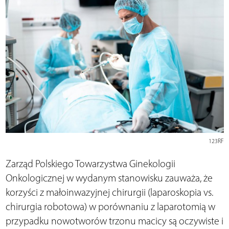
123RF
Zarząd Polskiego Towarzystwa Ginekologii
Onkologicznej w wydanym stanowisku zauważa, że
korzyści z małoinwazyjnej chirurgii (laparoskopia vs.
chirurgia robotowa) w porównaniu z laparotomią w
przypadku nowotworów trzonu macicy są oczywiste i