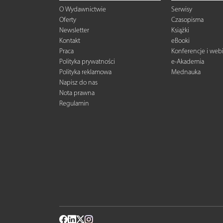
O Wydawnictwie
Serwisy
Oferty
Czasopisma
Newsletter
Książki
Kontakt
eBooki
Praca
Konferencje i web
Polityka prywatności
e-Akademia
Polityka reklamowa
Mednauka
Napisz do nas
Nota prawna
Regulamin