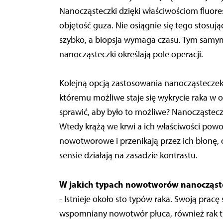
Nanocząsteczki dzięki właściwościom fluore
objętość guza. Nie osiągnie się tego stosu
szybko, a biopsja wymaga czasu. Tym samy
nanocząsteczki określają pole operacji.
Kolejną opcją zastosowania nanocząsteczek
któremu możliwe staje się wykrycie raka w 
sprawić, aby było to możliwe? Nanocząstecz
Wtedy krążą we krwi a ich właściwości pow
nowotworowe i przenikają przez ich błonę
sensie działają na zasadzie kontrastu.
W jakich typach nowotworów nanocząste
- Istnieje około sto typów raka. Swoją pracę 
wspomniany nowotwór płuca, również rak tr