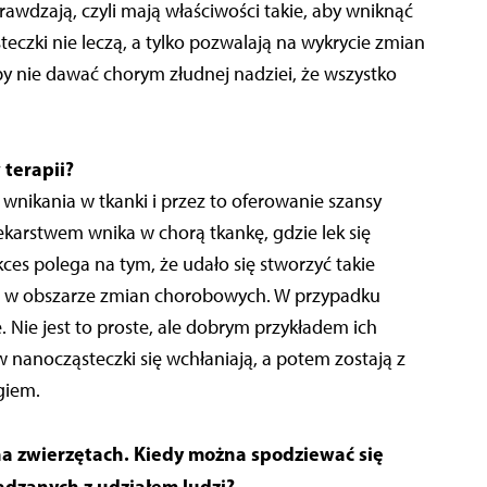
rawdzają, czyli mają właściwości takie, aby wniknąć
czki nie leczą, a tylko pozwalają na wykrycie zmian
y nie dawać chorym złudnej nadziei, że wszystko
terapii?
wnikania w tkanki i przez to oferowanie szansy
karstwem wnika w chorą tkankę, gdzie lek się
kces polega na tym, że udało się stworzyć takie
ają w obszarze zmian chorobowych. W przypadku
Nie jest to proste, ale dobrym przykładem ich
w nanocząsteczki się wchłaniają, a potem zostają z
giem.
a zwierzętach. Kiedy można spodziewać się
dzanych z udziałem ludzi?