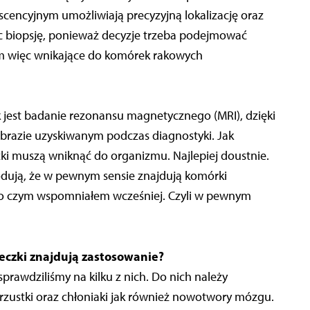
scencyjnym umożliwiają precyzyjną lokalizację oraz
jąc biopsję, ponieważ decyzje trzeba podejmować
m więc wnikające do komórek rakowych
 jest badanie rezonansu magnetycznego (MRI), dzięki
obrazie uzyskiwanym podczas diagnostyki. Jak
ki muszą wniknąć do organizmu. Najlepiej doustnie.
odują, że w pewnym sensie znajdują komórki
, o czym wspomniałem wcześniej. Czyli w pewnym
czki znajdują zastosowanie?
sprawdziliśmy na kilku z nich. Do nich należy
zustki oraz chłoniaki jak również nowotwory mózgu.