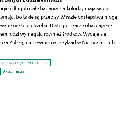
rogie i długotrwałe badania. Onkolodzy mają swoje
zymają, bo takie są przepisy. W razie odstępstwa mogą
owane nie to co trzeba. Dlatego lekarze obawiają się
ałem ludzi wymagają również środków. Wydaje się
oza Polską, najpewniej na przykład w Niemczech lub
y głowy i szyi
Hematologia
Aktualności