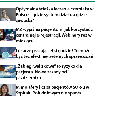
Optymalna ścieżka leczenia czerniaka w
Polsce – gdzie system działa, a gdzie
zawodzi?
MZ wyjaśnia pacjentom, jak korzystać z
centralnej e-rejestracji. Webinary raz w
miesiącu
Lekarze pracują setki godzin? To może
być też efekt nierzetelnych sprawozdań
„Zabiegi walizkowe” to ryzyko dla
pacjenta. Nowe zasady od 1
października
Mimo afery liczba pacjentów SOR-u w
Szpitalu Południowym nie spadła