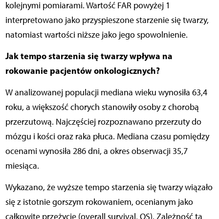
kolejnymi pomiarami. Wartość FAR powyżej 1
interpretowano jako przyspieszone starzenie się twarzy,
natomiast wartości niższe jako jego spowolnienie.
Jak tempo starzenia się twarzy wpływa na
rokowanie pacjentów onkologicznych?
W analizowanej populacji mediana wieku wynosiła 63,4
roku, a większość chorych stanowiły osoby z chorobą
przerzutową. Najczęściej rozpoznawano przerzuty do
mózgu i kości oraz raka płuca. Mediana czasu pomiędzy
ocenami wynosiła 286 dni, a okres obserwacji 35,7
miesiąca.
Wykazano, że wyższe tempo starzenia się twarzy wiązało
się z istotnie gorszym rokowaniem, ocenianym jako
całkowite przeżycie (overall survival, OS). Zależność ta