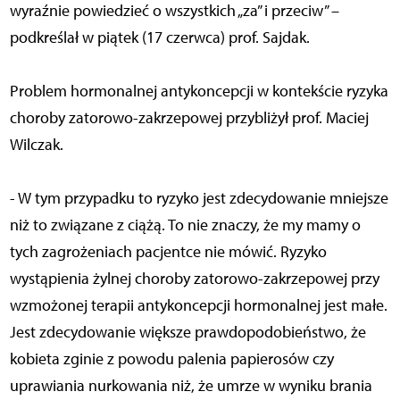
wyraźnie powiedzieć o wszystkich „za” i przeciw” –
podkreślał w piątek (17 czerwca) prof. Sajdak.
Problem hormonalnej antykoncepcji w kontekście ryzyka
choroby zatorowo-zakrzepowej przybliżył prof. Maciej
Wilczak.
- W tym przypadku to ryzyko jest zdecydowanie mniejsze
niż to związane z ciążą. To nie znaczy, że my mamy o
tych zagrożeniach pacjentce nie mówić. Ryzyko
wystąpienia żylnej choroby zatorowo-zakrzepowej przy
wzmożonej terapii antykoncepcji hormonalnej jest małe.
Jest zdecydowanie większe prawdopodobieństwo, że
kobieta zginie z powodu palenia papierosów czy
uprawiania nurkowania niż, że umrze w wyniku brania