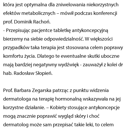
która jest optymalna dla zniwelowania niekorzystnych
efektów metabolicznych – mówił podczas konferencji
prof. Dominik Rachoń.
- Przepisując pacjentce tabletkę antykoncepcyjną
bierzemy na siebie odpowiedzialność. W większości
przypadków taka terapia jest stosowana celem poprawy
komfortu życia. Dlatego te ewentualne skutki uboczne
mają bardziej negatywny wydźwięk - zauważył z kolei dr
hab. Radosław Słopień.
Prof. Barbara Zegarska patrząc z punktu widzenia
dermatologa na terapię hormonalną wskazywała na jej
korzystne działanie. – Kobiety stosujące antykoncepcje
mogą znacznie poprawić wygląd skóry i choć
dermatolog może sam przepisać takie leki, to celem