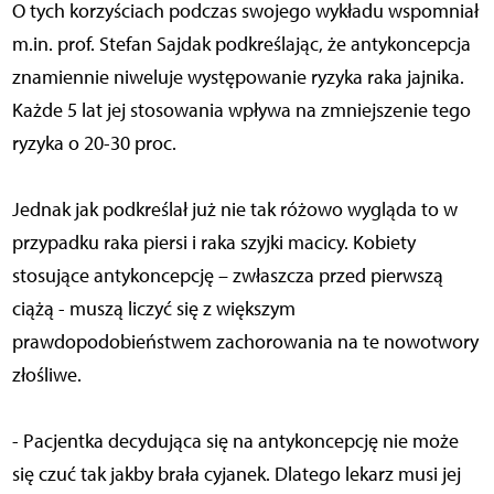
O tych korzyściach podczas swojego wykładu wspomniał
m.in. prof. Stefan Sajdak podkreślając, że antykoncepcja
znamiennie niweluje występowanie ryzyka raka jajnika.
Każde 5 lat jej stosowania wpływa na zmniejszenie tego
ryzyka o 20-30 proc.
Jednak jak podkreślał już nie tak różowo wygląda to w
przypadku raka piersi i raka szyjki macicy. Kobiety
stosujące antykoncepcję – zwłaszcza przed pierwszą
ciążą - muszą liczyć się z większym
prawdopodobieństwem zachorowania na te nowotwory
złośliwe.
- Pacjentka decydująca się na antykoncepcję nie może
się czuć tak jakby brała cyjanek. Dlatego lekarz musi jej