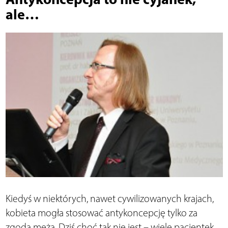
ale…
Kiedyś w niektórych, nawet cywilizowanych krajach,
kobieta mogła stosować antykoncepcję tylko za
zgodą męża. Dziś choć tak nie jest – wiele pacjentek