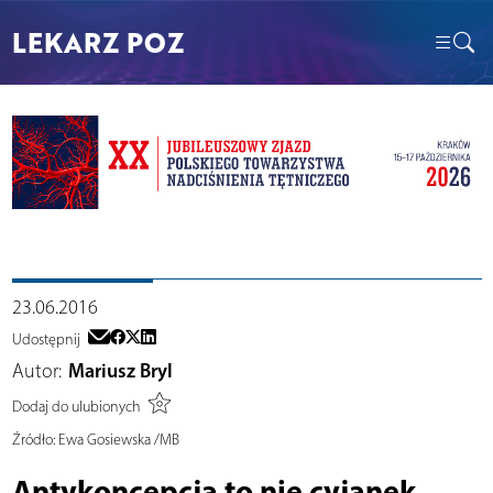
LEKARZ POZ
23.06.2016
Udostępnij
Autor:
Mariusz Bryl
Dodaj do ulubionych
Źródło:
Ewa Gosiewska /MB
Antykoncepcja to nie cyjanek,