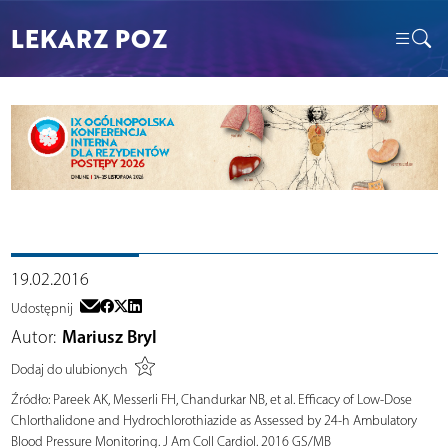
LEKARZ POZ
19.02.2016
Udostępnij
Autor:
Mariusz Bryl
Dodaj do ulubionych
Źródło:
Pareek AK, Messerli FH, Chandurkar NB, et al. Efficacy of Low-Dose
Chlorthalidone and Hydrochlorothiazide as Assessed by 24-h Ambulatory
Blood Pressure Monitoring. J Am Coll Cardiol. 2016 GS/MB