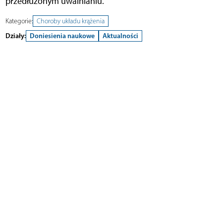
przedłużonym uwalnianiu.
Kategorie:
Choroby układu krążenia
Działy:
Doniesienia naukowe
Aktualności