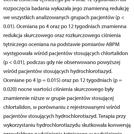
rozpoczęcia badania wykazała jego znamienną redukcję
we wszystkich analizowanych grupach pacjentów (p <
0.01). Oceniana po 4 oraz po 12 tygodniach znamienna
redukcja skurczowego oraz rozkurczowego ciśnienia
tętniczego oceniana na podstawie pomiarów ABPM
występowała wśród pacjentów stosujących chlortalidon
(p < 0.01), podczas gdy nie obserwowano powyższej
wśród pacjentów stosujących hydrochlorotiazyd.
Oceniane po 4 (p = 0.015) oraz po 12 tygodniach (p =
0.020) nocne wartości ciśnienia skurczowego były
znamiennie niższe w grupie pacjentów stosującej
chlortalidon, w porównaniu z rejestrowanymi wśród
pacjentów stosujących hydrochlorotiazyd. Terapia przy
wykorzystaniu hydrochlorotiazydu skutkowała konwersją