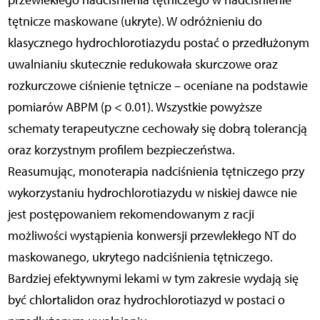
przewlekłego nadciśnienia tętniczego w nadciśnienie
tętnicze maskowane (ukryte). W odróżnieniu do
klasycznego hydrochlorotiazydu postać o przedłużonym
uwalnianiu skutecznie redukowała skurczowe oraz
rozkurczowe ciśnienie tętnicze – oceniane na podstawie
pomiarów ABPM (p < 0.01). Wszystkie powyższe
schematy terapeutyczne cechowały się dobrą tolerancją
oraz korzystnym profilem bezpieczeństwa.
Reasumując, monoterapia nadciśnienia tętniczego przy
wykorzystaniu hydrochlorotiazydu w niskiej dawce nie
jest postępowaniem rekomendowanym z racji
możliwości wystąpienia konwersji przewlekłego NT do
maskowanego, ukrytego nadciśnienia tętniczego.
Bardziej efektywnymi lekami w tym zakresie wydają się
być chlortalidon oraz hydrochlorotiazyd w postaci o