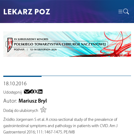
LEKARZ POZ
18.10.2016
Udostępnij
Autor:
Mariusz Bryl
Dodaj do ulubionych
Źródło:
Jorgensen S et al. A cross-sectional study of the prevalence of
gastrointestinal symptoms and pathology in patients with CVID. Am J
Gastroenterol 2016; 111: 1467-1475. PE/MB