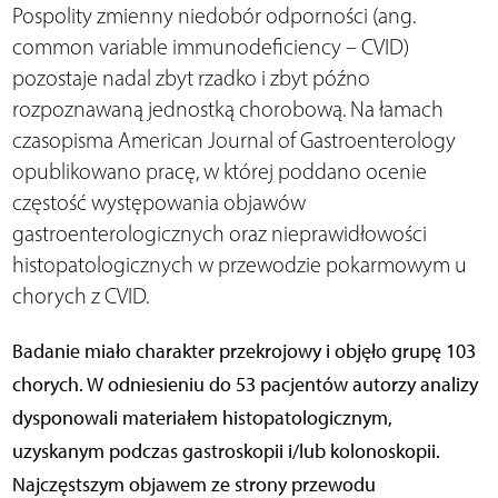
Pospolity zmienny niedobór odporności (ang.
common variable immunodeficiency – CVID)
pozostaje nadal zbyt rzadko i zbyt późno
rozpoznawaną jednostką chorobową. Na łamach
czasopisma American Journal of Gastroenterology
opublikowano pracę, w której poddano ocenie
częstość występowania objawów
gastroenterologicznych oraz nieprawidłowości
histopatologicznych w przewodzie pokarmowym u
chorych z CVID.
Badanie miało charakter przekrojowy i objęło grupę 103
chorych. W odniesieniu do 53 pacjentów autorzy analizy
dysponowali materiałem histopatologicznym,
uzyskanym podczas gastroskopii i/lub kolonoskopii.
Najczęstszym objawem ze strony przewodu