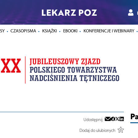
LEKARZ POZ
SY
CZASOPISMA
KSIĄŻKI
EBOOKI
KONFERENCJE I WEBINARY
Pa
Udostępnij
Dodaj do ulubionych