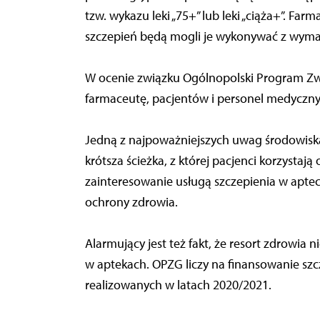
tzw. wykazu leki „75+” lub leki „ciąża+”. 
szczepień będą mogli je wykonywać z wyma
W ocenie związku Ogólnopolski Program Zw
farmaceutę, pacjentów i personel medyczny
Jedną z najpoważniejszych uwag środowiska
krótsza ścieżka, z której pacjenci korzysta
zainteresowanie usługą szczepienia w apte
ochrony zdrowia.
Alarmujący jest też fakt, że resort zdrowia n
w aptekach. OPZG liczy na finansowanie s
realizowanych w latach 2020/2021.