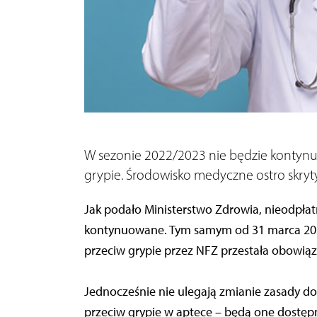
W sezonie 2022/2023 nie będzie kontynu
grypie. Środowisko medyczne ostro skryt
Jak podało Ministerstwo Zdrowia, nieodpłat
kontynuowane. Tym samym od 31 marca 2022
przeciw grypie przez NFZ przestała obowią
Jednocześnie nie ulegają zmianie zasady d
przeciw grypie w aptece – będą one dostę