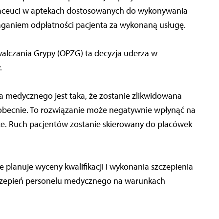
Farmaceuci w aptekach dostosowanych do wykonywania
ganiem odpłatności pacjenta za wykonaną usługę.
alczania Grypy (OPZG) ta decyzja uderza w
.
 medycznego jest taka, że zostanie zlikwidowana
ją obecnie. To rozwiązanie może negatywnie wpłynąć na
ce. Ruch pacjentów zostanie skierowany do placówek
ie planuje wyceny kwalifikacji i wykonania szczepienia
zczepień personelu medycznego na warunkach