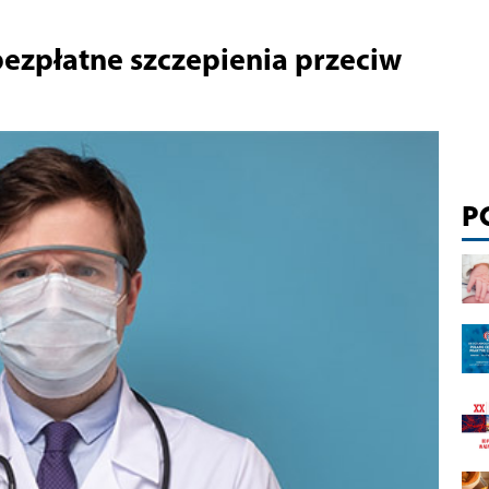
ezpłatne szczepienia przeciw
P