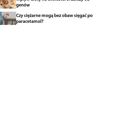
genów
Czy ciężarne mogą bez obaw sięgać po
paracetamol?