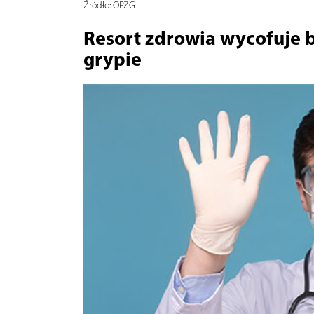
Źródło:
OPZG
Resort zdrowia wycofuje b
grypie