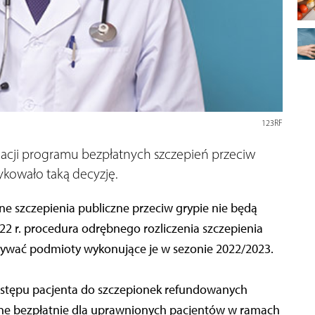
123RF
acji programu bezpłatnych szczepień przeciw
ykowało taką decyzję.
ne szczepienia publiczne przeciw grypie nie będą
 r. procedura odrębnego rozliczenia szczepienia
zywać podmioty wykonujące je w sezonie 2022/2023.
ostępu pacjenta do szczepionek refundowanych
pne bezpłatnie dla uprawnionych pacjentów w ramach