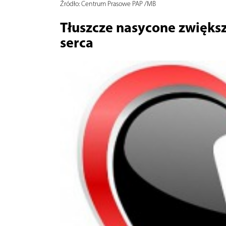
Źródło:
Centrum Prasowe PAP /MB
Tłuszcze nasycone zwięks
serca