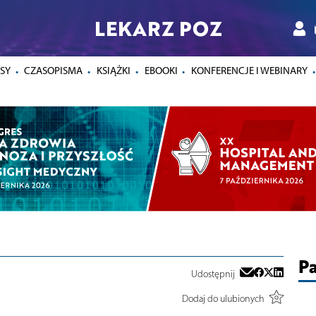
LEKARZ POZ
SY
CZASOPISMA
KSIĄŻKI
EBOOKI
KONFERENCJE I WEBINARY
Pa
Udostępnij
Dodaj do ulubionych