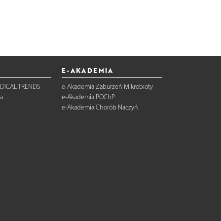
E-AKADEMIA
DICAL TRENDS
e-Akademia Zaburzeń Mikrobioty
a
e-Akademia POChP
e-Akademia Chorób Naczyń