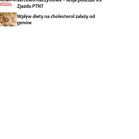
Zjazdu PTNT
Wpływ diety na cholesterol zależy od
genów