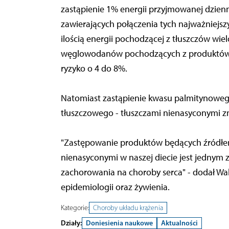
zastąpienie 1% energii przyjmowanej dzien
zawierających połączenia tych najważniej
ilością energii pochodzącej z tłuszczów wi
węglowodanów pochodzących z produktów peł
ryzyko o 4 do 8%.
Natomiast zastąpienie kwasu palmitynoweg
tłuszczowego - tłuszczami nienasyconymi zm
"Zastępowanie produktów będących źródłe
nienasyconymi w naszej diecie jest jednym 
zachorowania na choroby serca" - dodał Walt
epidemiologii oraz żywienia.
Kategorie:
Choroby układu krążenia
Działy:
Doniesienia naukowe
Aktualności