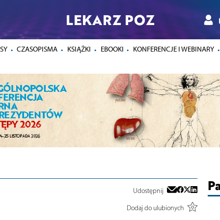
LEKARZ POZ
SY
CZASOPISMA
KSIĄŻKI
EBOOKI
KONFERENCJE I WEBINARY
Pa
Udostępnij
Dodaj do ulubionych