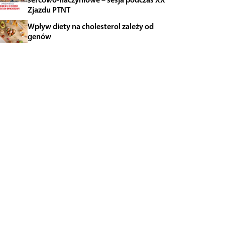
Zjazdu PTNT
Wpływ diety na cholesterol zależy od
genów