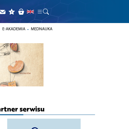
E-AKADEMIA
MEDNAUKA
rtner serwisu