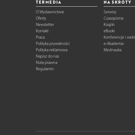
TERMEDIA
NA SKRÓTY
O Wydawnictwie
Serwisy
Oferty
Czasopisma
Newsletter
Książki
Kontakt
eBooki
Praca
Konferencje i web
Polityka prywatności
e-Akademia
Polityka reklamowa
Mednauka
Napisz do nas
Nota prawna
Regulamin