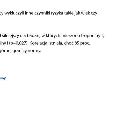
 wykluczyli inne czynniki ryzyka takie jak wiek czy
silniejszy dla badań, w których mierzono troponiny T,
I (p=0,027). Korelacja istniała, choć 85 proc.
górnej granicy normy.
niny