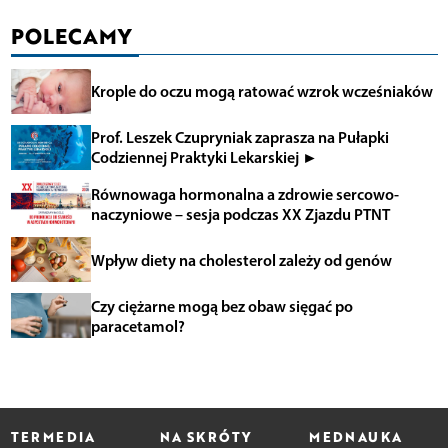
POLECAMY
Krople do oczu mogą ratować wzrok wcześniaków
Prof. Leszek Czupryniak zaprasza na Pułapki
Codziennej Praktyki Lekarskiej ►
Równowaga hormonalna a zdrowie sercowo-
naczyniowe – sesja podczas XX Zjazdu PTNT
Wpływ diety na cholesterol zależy od genów
Czy ciężarne mogą bez obaw sięgać po
paracetamol?
TERMEDIA
NA SKRÓTY
MEDNAUKA