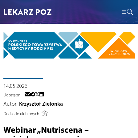
LEKARZ POZ
14.05.2026
Udostępnij
Autor:
Krzysztof Zielonka
Dodaj do ulubionych
Webinar „Nutriscena –