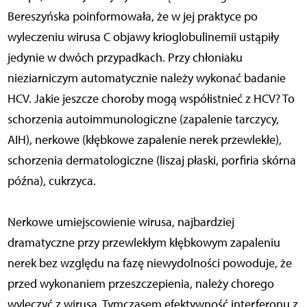
Bereszyńska poinformowała, że w jej praktyce po
wyleczeniu wirusa C objawy krioglobulinemii ustąpiły
jedynie w dwóch przypadkach. Przy chłoniaku
nieziarniczym automatycznie należy wykonać badanie
HCV. Jakie jeszcze choroby mogą współistnieć z HCV? To
schorzenia autoimmunologiczne (zapalenie tarczycy,
AIH), nerkowe (kłębkowe zapalenie nerek przewlekłe),
schorzenia dermatologiczne (liszaj płaski, porfiria skórna
późna), cukrzyca.
Nerkowe umiejscowienie wirusa, najbardziej
dramatyczne przy przewlekłym kłębkowym zapaleniu
nerek bez względu na fazę niewydolności powoduje, że
przed wykonaniem przeszczepienia, należy chorego
wyleczyć z wirusa. Tymczasem efektywność interferonu z