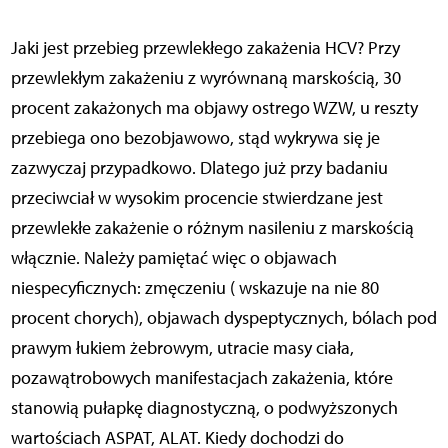
Jaki jest przebieg przewlekłego zakażenia HCV? Przy
przewlekłym zakażeniu z wyrównaną marskością, 30
procent zakażonych ma objawy ostrego WZW, u reszty
przebiega ono bezobjawowo, stąd wykrywa się je
zazwyczaj przypadkowo. Dlatego już przy badaniu
przeciwciał w wysokim procencie stwierdzane jest
przewlekłe zakażenie o różnym nasileniu z marskością
włącznie. Należy pamiętać więc o objawach
niespecyficznych: zmęczeniu ( wskazuje na nie 80
procent chorych), objawach dyspeptycznych, bólach pod
prawym łukiem żebrowym, utracie masy ciała,
pozawątrobowych manifestacjach zakażenia, które
stanowią pułapkę diagnostyczną, o podwyższonych
wartościach ASPAT, ALAT. Kiedy dochodzi do