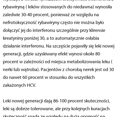
rybawiryną ( leków stosowanych do niedawna) wynosiła
zaledwie 30-40 procent, ponieważ ze względu na
nefrotoksyczność rybawiryny często nie można było
dołączyć jej do interferonu szczególnie przy klirensie
kreatyniny poniżej 30, a to automatycznie osłabia
działanie interferonu. Na szczęście pojawiły się leki nowej
generacji, gdzie uzyskiwany efekt wynosi około 80
procent w zależności od miejsca metabolizowania leku (
nerki lub wątroba). Pacjentów z chorobą nerek jest od 30
do nawet 60 procent w stosunku do wszystkich
zakażonych HCV.
Leki nowej generacji dają 86-100 procent skuteczności,
leki są dobrze tolerowane, ale przy kolejnych kuracjach
skuteczność spada ze względu na dużą oporność na