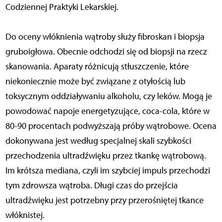
Codziennej Praktyki Lekarskiej.
Do oceny włóknienia wątroby służy fibroskan i biopsja
gruboigłowa. Obecnie odchodzi się od biopsji na rzecz
skanowania. Aparaty różnicują stłuszczenie, które
niekoniecznie może być związane z otyłością lub
toksycznym oddziaływaniu alkoholu, czy leków. Mogą je
powodować napoje energetyzujące, coca-cola, które w
80-90 procentach podwyższają próby wątrobowe. Ocena
dokonywana jest według specjalnej skali szybkości
przechodzenia ultradźwięku przez tkankę wątrobową.
Im krótsza mediana, czyli im szybciej impuls przechodzi
tym zdrowsza wątroba. Długi czas do przejścia
ultradźwięku jest potrzebny przy przerośniętej tkance
włóknistej.