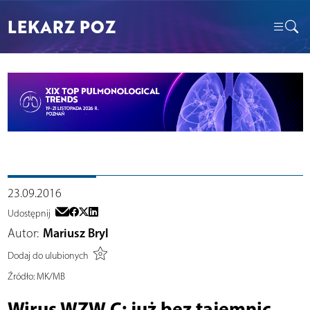
LEKARZ POZ
23.09.2016
Udostępnij
Autor:
Mariusz Bryl
Dodaj do ulubionych
Źródło:
MK/MB
Wirus WZW C: już bez tajemnic,