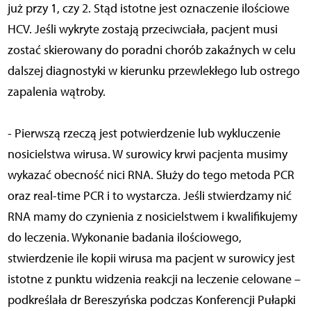
już przy 1, czy 2. Stąd istotne jest oznaczenie ilościowe
HCV. Jeśli wykryte zostają przeciwciała, pacjent musi
zostać skierowany do poradni chorób zakaźnych w celu
dalszej diagnostyki w kierunku przewlekłego lub ostrego
zapalenia wątroby.
- Pierwszą rzeczą jest potwierdzenie lub wykluczenie
nosicielstwa wirusa. W surowicy krwi pacjenta musimy
wykazać obecność nici RNA. Służy do tego metoda PCR
oraz real-time PCR i to wystarcza. Jeśli stwierdzamy nić
RNA mamy do czynienia z nosicielstwem i kwalifikujemy
do leczenia. Wykonanie badania ilościowego,
stwierdzenie ile kopii wirusa ma pacjent w surowicy jest
istotne z punktu widzenia reakcji na leczenie celowane –
podkreślała dr Bereszyńska podczas Konferencji Pułapki