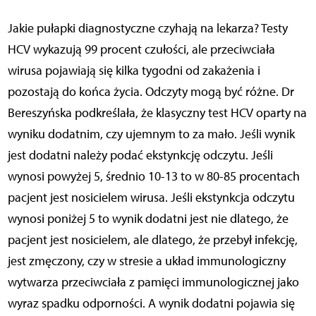
Jakie pułapki diagnostyczne czyhają na lekarza? Testy
HCV wykazują 99 procent czułości, ale przeciwciała
wirusa pojawiają się kilka tygodni od zakażenia i
pozostają do końca życia. Odczyty mogą być różne. Dr
Bereszyńska podkreślała, że klasyczny test HCV oparty na
wyniku dodatnim, czy ujemnym to za mało. Jeśli wynik
jest dodatni należy podać ekstynkcję odczytu. Jeśli
wynosi powyżej 5, średnio 10-13 to w 80-85 procentach
pacjent jest nosicielem wirusa. Jeśli ekstynkcja odczytu
wynosi poniżej 5 to wynik dodatni jest nie dlatego, że
pacjent jest nosicielem, ale dlatego, że przebył infekcję,
jest zmęczony, czy w stresie a układ immunologiczny
wytwarza przeciwciała z pamięci immunologicznej jako
wyraz spadku odporności. A wynik dodatni pojawia się