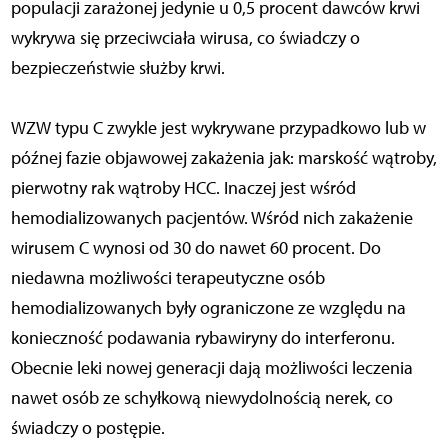
populacji zarażonej jedynie u 0,5 procent dawców krwi
wykrywa się przeciwciała wirusa, co świadczy o
bezpieczeństwie służby krwi.
WZW typu C zwykle jest wykrywane przypadkowo lub w
późnej fazie objawowej zakażenia jak: marskość wątroby,
pierwotny rak wątroby HCC. Inaczej jest wśród
hemodializowanych pacjentów. Wśród nich zakażenie
wirusem C wynosi od 30 do nawet 60 procent. Do
niedawna możliwości terapeutyczne osób
hemodializowanych były ograniczone ze względu na
konieczność podawania rybawiryny do interferonu.
Obecnie leki nowej generacji dają możliwości leczenia
nawet osób ze schyłkową niewydolnością nerek, co
świadczy o postępie.