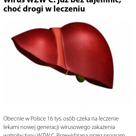
choć drogi w leczeniu
Obecnie w Polsce 16 tys. osób czeka na leczenie
lekami nowej generacji wirusowego zakażenia
wątroby typu WZW C. Przewidziana przez program