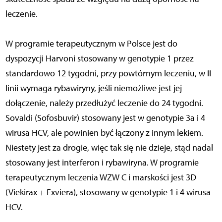
leczenie.
W programie terapeutycznym w Polsce jest do
dyspozycji Harvoni stosowany w genotypie 1 przez
standardowo 12 tygodni, przy powtórnym leczeniu, w II
linii wymaga rybawiryny, jeśli niemożliwe jest jej
dołączenie, należy przedłużyć leczenie do 24 tygodni.
Sovaldi (Sofosbuvir) stosowany jest w genotypie 3a i 4
wirusa HCV, ale powinien być łączony z innym lekiem.
Niestety jest za drogie, więc tak się nie dzieje, stąd nadal
stosowany jest interferon i rybawiryna. W programie
terapeutycznym leczenia WZW C i marskości jest 3D
(Viekirax + Exviera), stosowany w genotypie 1 i 4 wirusa
HCV.