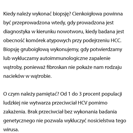
Kiedy należy wykonać biopsję? Cienkoigłowa powinna
być przeprowadzona wtedy, gdy prowadzona jest
diagnostyka w kierunku nowotworu, kiedy badana jest
obecność komórek atypowych przy podejrzeniu HCC.
Biopsję gruboigłową wykonujemy, gdy potwierdzamy
lub wykluczamy autoimmunologiczne zapalenie
wątroby, ponieważ fibroskan nie pokaże nam rodzaju
nacieków w wątrobie.
O czym należy pamiętać? Od 1 do 3 procent populacji
ludzkiej nie wytwarza przeciwciał HCV pomimo
zakażenia. Brak przeciwciał bez wykonania badania
genetycznego nie pozwala wykluczyć nosicielstwa tego
wirusa.