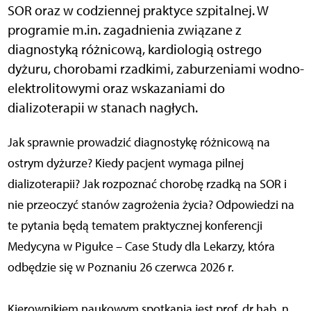
SOR oraz w codziennej praktyce szpitalnej. W
programie m.in. zagadnienia związane z
diagnostyką różnicową, kardiologią ostrego
dyżuru, chorobami rzadkimi, zaburzeniami wodno-
elektrolitowymi oraz wskazaniami do
dializoterapii w stanach nagłych.
Jak sprawnie prowadzić diagnostykę różnicową na
ostrym dyżurze? Kiedy pacjent wymaga pilnej
dializoterapii? Jak rozpoznać chorobę rzadką na SOR i
nie przeoczyć stanów zagrożenia życia? Odpowiedzi na
te pytania będą tematem praktycznej konferencji
Medycyna w Pigułce – Case Study dla Lekarzy, która
odbędzie się w Poznaniu 26 czerwca 2026 r.
Kierownikiem naukowym spotkania jest prof. dr hab. n.