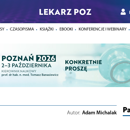
LEKARZ POZ
SY
CZASOPISMA
KSIĄŻKI
EBOOKI
KONFERENCJE I WEBINARY
Pa
Autor:
Adam Michalak