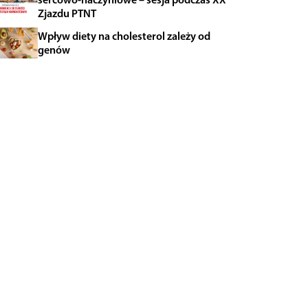
Zjazdu PTNT
Wpływ diety na cholesterol zależy od
genów