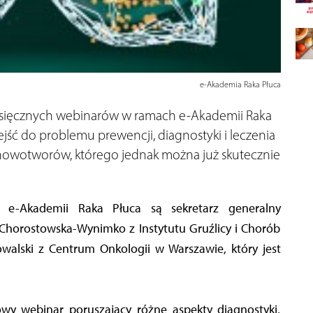
e-Akademia Raka Płuca
sięcznych webinarów w ramach e-Akademii Raka
ć do problemu prewencji, diagnostyki i leczenia
 nowotworów, którego jednak można już skutecznie
 Chorostowska-Wynimko z Instytutu Gruźlicy i Chorób
walski z Centrum Onkologii w Warszawie, który jest
y webinar poruszający różne aspekty diagnostyki,