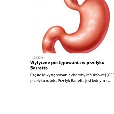
14.03.2016
Wytyczne postępowania w przełyku
Barretta
Częstość występowania choroby refluksowej (GE
przełyku rośnie. Przełyk Barretta jest jednym z...