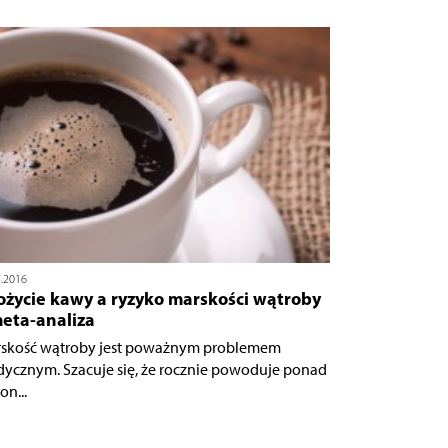
3.2016
ożycie kawy a ryzyko marskości wątroby
meta-analiza
skość wątroby jest poważnym problemem
ycznym. Szacuje się, że rocznie powoduje ponad
on...