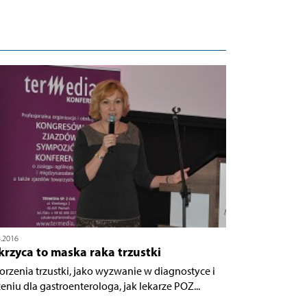
4.2016
rzyca to maska raka trzustki
orzenia trzustki, jako wyzwanie w diagnostyce i
zeniu dla gastroenterologa, jak lekarze POZ...