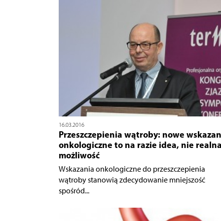
16.03.2016
Przeszczepienia wątroby: nowe wskazan
onkologiczne to na razie idea, nie realn
możliwość
Wskazania onkologiczne do przeszczepienia
wątroby stanowią zdecydowanie mniejszość
spośród...