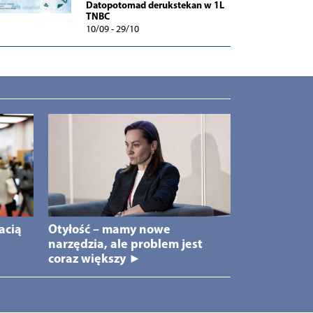
Datopotomad derukstekan w 1L
TNBC
10/09 - 29/10
acią
Otyłość – mamy nowe
narzędzia, ale problem jest
coraz większy ►