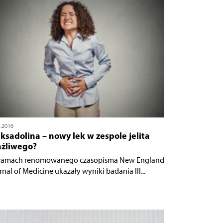
3.2016
ksadolina – nowy lek w zespole jelita
ażliwego?
łamach renomowanego czasopisma New England
rnal of Medicine ukazały wyniki badania III...