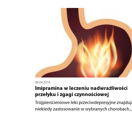
06.04.2016
Imipramina w leczeniu nadwrażliwości
przełyku i zgagi czynnościowej
Trójpierścieniowe leki przeciwdepresyjne znajduj
niekiedy zastosowanie w wybranych chorobach...