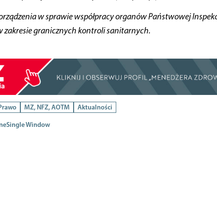
porządzenia w sprawie współpracy organów Państwowej Inspekcj
zakresie granicznych kontroli sanitarnych.
 Prawo
MZ, NFZ, AOTM
Aktualności
ne
Single Window