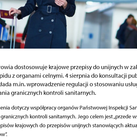
owia dostosowuje krajowe przepisy do unijnych w za
idu z organami celnymi. 4 sierpnia do konsultacji publ
akłada m.in. wprowadzenie regulacji o stosowaniu usł
ia granicznych kontroli sanitarnych.
 granicznych kontroli sanitarnych. Jego celem jest „przede 
pisów krajowych do przepisów unijnych stanowiących aktu
w”.