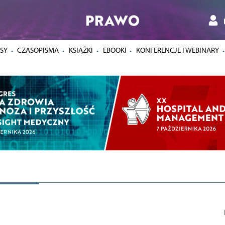
PRAWO
SY
CZASOPISMA
KSIĄŻKI
EBOOKI
KONFERENCJE I WEBINARY