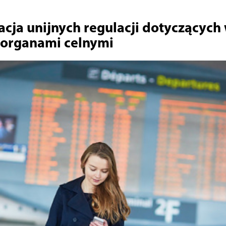
cja unijnych regulacji dotyczących
 organami celnymi