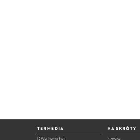
TERMEDIA
NA SKRÓTY
O Wydawnictwie
Serwisy