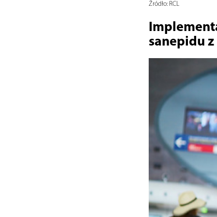
Źródło:
RCL
Implementa
sanepidu z