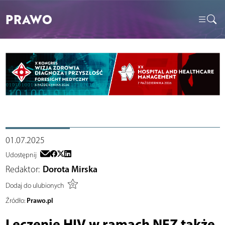
PRAWO
01.07.2025
Udostępnij
Redaktor:
Dorota Mirska
Dodaj do ulubionych
Prawo.pl
Źródło:
Leczenie HIV w ramach NFZ także