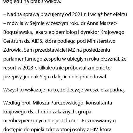
względu na brak środków.
– Nad tą sprawą pracujemy od 2021 r. i wciąż bez efektu
– mówiła w Sejmie w zeszłym roku dr Anna Marzec-
Bogusławska, lekarz epidemiolog i dyrektor Krajowego
Centrum ds. AIDS, które podlega pod Ministerstwo
Zdrowia. Sam przedstawiciel MZ na posiedzeniu
parlamentarnego zespołu w ubiegłym roku przyznał, że
resort w 2023 r. kilkakrotnie próbował zmienić te
przepisy, jednak Sejm dalej ich nie procedował.
Wszystko wskazuje na to, że decyzje wreszcie zapadną.
Według prof. Miłosza Parczewskiego, konsultanta
krajowego ds. chorób zakaźnych, grupa
nieubezpieczonych nie jest duża. – Rozmawiamy o
dostępie do opieki zdrowotnej osoby z HIV, która