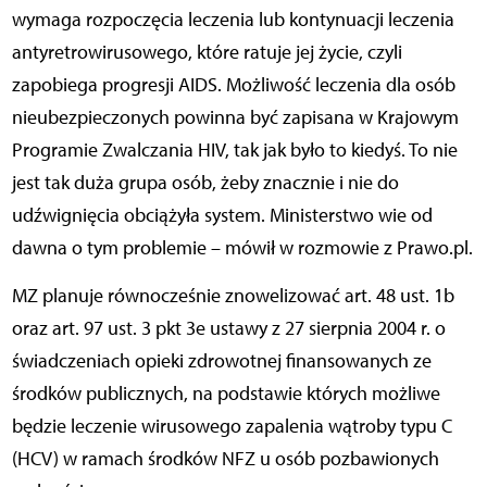
wymaga rozpoczęcia leczenia lub kontynuacji leczenia
antyretrowirusowego, które ratuje jej życie, czyli
zapobiega progresji AIDS. Możliwość leczenia dla osób
nieubezpieczonych powinna być zapisana w Krajowym
Programie Zwalczania HIV, tak jak było to kiedyś. To nie
jest tak duża grupa osób, żeby znacznie i nie do
udźwignięcia obciążyła system. Ministerstwo wie od
dawna o tym problemie – mówił w rozmowie z Prawo.pl.
MZ planuje równocześnie znowelizować art. 48 ust. 1b
oraz art. 97 ust. 3 pkt 3e ustawy z 27 sierpnia 2004 r. o
świadczeniach opieki zdrowotnej finansowanych ze
środków publicznych, na podstawie których możliwe
będzie leczenie wirusowego zapalenia wątroby typu C
(HCV) w ramach środków NFZ u osób pozbawionych