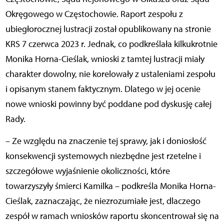
Okręgowego w Częstochowie. Raport zespołu z
ubiegłorocznej lustracji został opublikowany na stronie
KRS 7 czerwca 2023 r. Jednak, co podkreślała kilkukrotnie
Monika Horna-Cieślak, wnioski z tamtej lustracji miały
charakter dowolny, nie korelowały z ustaleniami zespołu
i opisanym stanem faktycznym. Dlatego w jej ocenie
nowe wnioski powinny być poddane pod dyskusję całej
Rady.
– Ze względu na znaczenie tej sprawy, jak i doniosłość
konsekwencji systemowych niezbędne jest rzetelne i
szczegółowe wyjaśnienie okoliczności, które
towarzyszyły śmierci Kamilka – podkreśla Monika Horna-
Cieślak, zaznaczając, że niezrozumiałe jest, dlaczego
zespół w ramach wniosków raportu skoncentrował się na