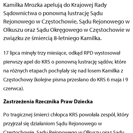
Kamilka Mrozka apelują do Krajowej Rady
Sądownictwa o ponowną lustrację Sądu
Rejonowego w Częstochowie, Sądu Rejonowego w
Olkuszu oraz Sądu Okręgowego w Częstochowie w
związku ze śmiercią 8-letniego Kamilka.
17 lipca minęły trzy miesiące, odkąd RPD wystosował
pierwszy apel do KRS o ponowną lustrację sądów, które
na różnych etapach pochylały się nad losem Kamilka z
Częstochowy (kolejne pisma przesłano do KRS 6 maja i 9
czerwca).
Zastrzeżenia Rzecznika Praw Dziecka
Po tragicznej śmierci chłopca KRS powołała zespół, który
przyjrzał się działaniom Sądu Rejonowego w
Częstochowie, Sądu Rejonowego w Olkuszu oraz Sądu