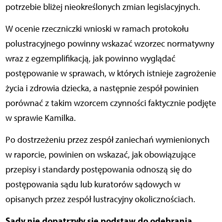
potrzebie bliżej nieokreślonych zmian legislacyjnych.
W ocenie rzeczniczki wnioski w ramach protokołu
polustracyjnego powinny wskazać wzorzec normatywny
wraz z egzemplifikacją, jak powinno wyglądać
postępowanie w sprawach, w których istnieje zagrożenie
życia i zdrowia dziecka, a następnie zespół powinien
porównać z takim wzorcem czynności faktycznie podjęte
w sprawie Kamilka.
Po dostrzeżeniu przez zespół zaniechań wymienionych
w raporcie, powinien on wskazać, jak obowiązujące
przepisy i standardy postępowania odnoszą się do
postępowania sądu lub kuratorów sądowych w
opisanych przez zespół lustracyjny okolicznościach.
Sądy nie dopatrzyły się podstaw do odebrania