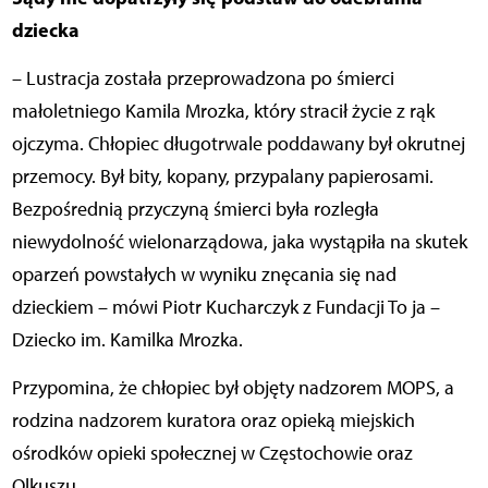
dziecka
– Lustracja została przeprowadzona po śmierci
małoletniego Kamila Mrozka, który stracił życie z rąk
ojczyma. Chłopiec długotrwale poddawany był okrutnej
przemocy. Był bity, kopany, przypalany papierosami.
Bezpośrednią przyczyną śmierci była rozległa
niewydolność wielonarządowa, jaka wystąpiła na skutek
oparzeń powstałych w wyniku znęcania się nad
dzieckiem – mówi Piotr Kucharczyk z Fundacji To ja –
Dziecko im. Kamilka Mrozka.
Przypomina, że chłopiec był objęty nadzorem MOPS, a
rodzina nadzorem kuratora oraz opieką miejskich
ośrodków opieki społecznej w Częstochowie oraz
Olkuszu.