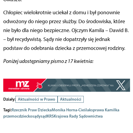
Chłopiec wielokrotnie uciekał z domu i był ponownie
odwożony do niego przez służby. Do środowiska, które
nie było dla niego bezpieczne. Ojczym Kamila – Dawid B.
– był recydywistą. Sądy nie dopatrzyły się jednak
podstaw do odebrania dziecka z przemocowej rodziny.
Poniżej udostępniamy pismo z 17 kwietnia:
Działy:
Aktualności w Prawo
Aktualności
Tagi:
Rzecznik Praw Dziecka
Monika Horna-Cieślak
sprawa Kamilka
przemoc
dziecko
sądy
sąd
KRS
Krajowa Rady Sądownictwa