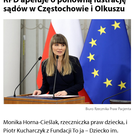
sądów w Częstochowie i Olkuszu
Biuro Rzecznika Praw Pacjenta
Monika Horna-Cieślak, rzeczniczka praw dziecka, i
Piotr Kucharczyk z Fundacji To ja – Dziecko im.