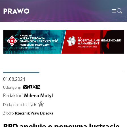
PRAWO
01.08.2024
Udostępnij
Redaktor:
Milena Motyl
Dodaj do ulubionych
Rzecznik Praw Dziecka
Źródło:
RPD apeluje o ponowną lustrację