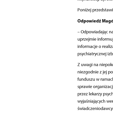
Poniżej przedstawi
Odpowiedź Magda
– Odpowiadając na
uprzejmie informuj
informacje o reali
psychiatrycznej izb
Z uwagi na niepoko
niezgodnie z jej 
funduszu w ramach
sprawie organizacj
przez lekarzy psy
wyjaśniających we
świadczeniodawcy 