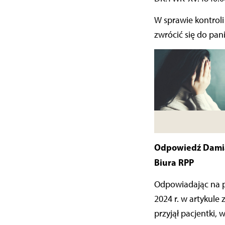
W sprawie kontroli
zwrócić się do pan
Odpowiedź Damia
Biura RPP
Odpowiadając na p
2024 r. w artykule 
przyjął pacjentki,