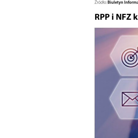
Biuletyn Informa
Źródło:
RPP i NFZ k