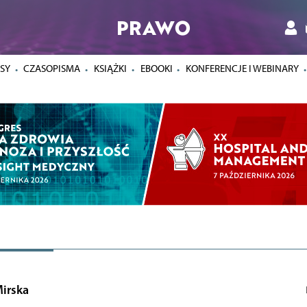
PRAWO
SY
CZASOPISMA
KSIĄŻKI
EBOOKI
KONFERENCJE I WEBINARY
Mirska