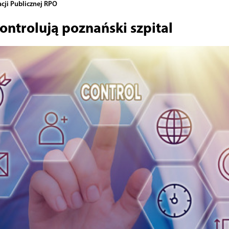
cji Publicznej RPO
ontrolują poznański szpital